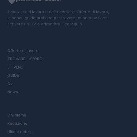
Il portale del lavoro e della carriera. Offerte di lavoro,
stipendi, guide pratiche per trovare un'occupazione,
scrivere un CV e affrontare il colloquio.
SEZIONI
Offerte di lavoro
TROVARE LAVORO
STIPENDI
GUIDE
Cv
News
MAGAZINE
Chi siamo
Redazione
Ultime notizie