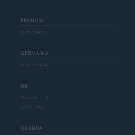
FRANCIA
InvestirMag
GERMANIA
Investieren24
UK
News Hub UK
Lgbtq News
OLANDA