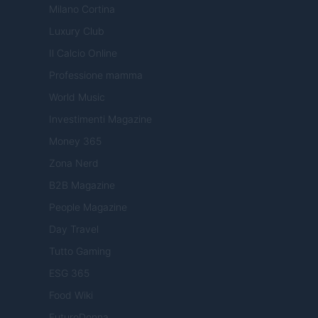
Milano Cortina
Luxury Club
Il Calcio Online
Professione mamma
World Music
Investimenti Magazine
Money 365
Zona Nerd
B2B Magazine
People Magazine
Day Travel
Tutto Gaming
ESG 365
Food Wiki
FuturoDonna