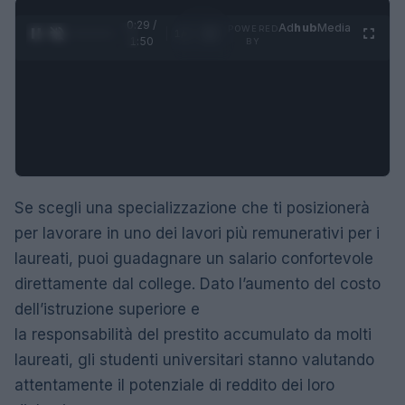
0:30 /
Ad
hub
Media
POWERED
1
/
4
1:50
BY
Se scegli una specializzazione che ti posizionerà
per lavorare in uno dei lavori più remunerativi per i
laureati, puoi guadagnare un salario confortevole
direttamente dal college. Dato l’aumento del costo
dell’istruzione superiore e
la responsabilità del prestito accumulato da molti
laureati, gli studenti universitari stanno valutando
attentamente il potenziale di reddito dei loro