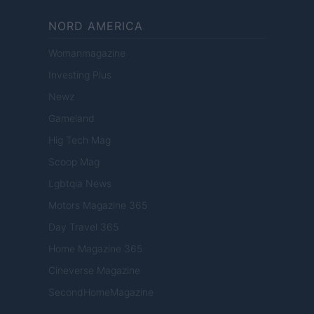
NORD AMERICA
Womanmagazine
Investing Plus
Newz
Gameland
Hig Tech Mag
Scoop Mag
Lgbtqia News
Motors Magazine 365
Day Travel 365
Home Magazine 365
Cineverse Magazine
SecondHomeMagazine