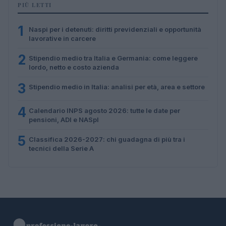
PIÙ LETTI
1
Naspi per i detenuti: diritti previdenziali e opportunità
lavorative in carcere
2
Stipendio medio tra Italia e Germania: come leggere
lordo, netto e costo azienda
3
Stipendio medio in Italia: analisi per età, area e settore
4
Calendario INPS agosto 2026: tutte le date per
pensioni, ADI e NASpI
5
Classifica 2026-2027: chi guadagna di più tra i
tecnici della Serie A