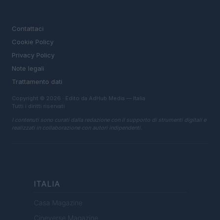
LEGALE
Contattaci
Cookie Policy
Privacy Policy
Note legali
Trattamento dati
Copyright © 2026 · Edito da AdHub Media — Italia
Tutti i diritti riservati
I contenuti sono curati dalla redazione con il supporto di strumenti digitali e
realizzati in collaborazione con autori indipendenti.
ITALIA
Casa Magazine
Cineverse Magazine