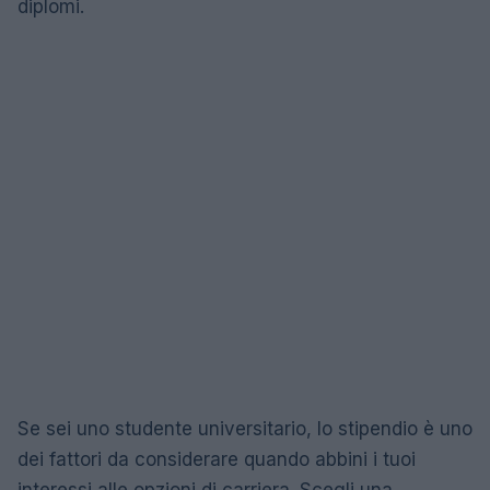
diplomi.
Se sei uno studente universitario, lo stipendio è uno
dei fattori da considerare quando abbini i tuoi
interessi alle opzioni di carriera. Scegli una