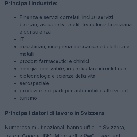
Principali industrie:
Finanza e servizi correlati, inclusi servizi
bancari, assicurativi, audit, tecnologia finanziaria
e consulenza
IT
macchinari, ingegneria meccanica ed elettrica e
metalli
prodotti farmaceutici e chimici
energia rinnovabile, in particolare idroelettrica
biotecnologia e scienze della vita
aerospaziale
produzione di parti per automobili e altri veicoli
turismo
Principali datori di lavoro in Svizzera
Numerose multinazionali hanno uffici in Svizzera,
tra cui Google, IBM, Microsoft e PwC. I seguenti