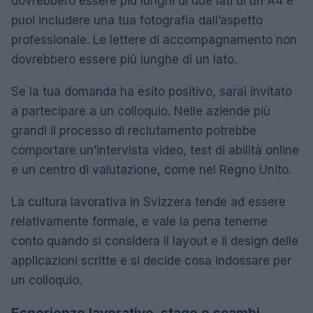
dovrebbero essere più lunghi di due lati di un A4 e
puoi includere una tua fotografia dall’aspetto
professionale. Le lettere di accompagnamento non
dovrebbero essere più lunghe di un lato.
Se la tua domanda ha esito positivo, sarai invitato
a partecipare a un colloquio. Nelle aziende più
grandi il processo di reclutamento potrebbe
comportare un’intervista video, test di abilità online
e un centro di valutazione, come nel Regno Unito.
La cultura lavorativa in Svizzera tende ad essere
relativamente formale, e vale la pena tenerne
conto quando si considera il layout e il design delle
applicazioni scritte e si decide cosa indossare per
un colloquio.