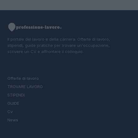
Il portale del lavoro e della carriera. Offerte di lavoro,
stipendi, guide pratiche per trovare un'occupazione,
scrivere un CV e affrontare il colloquio.
SEZIONI
Offerte di lavoro
TROVARE LAVORO
STIPENDI
GUIDE
Cv
News
MAGAZINE