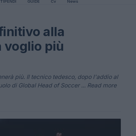
TIPENDI
GUIDE
Cv
News
initivo alla
voglio più
erà più. Il tecnico tedesco, dopo l'addio al
ruolo di Global Head of Soccer ... Read more