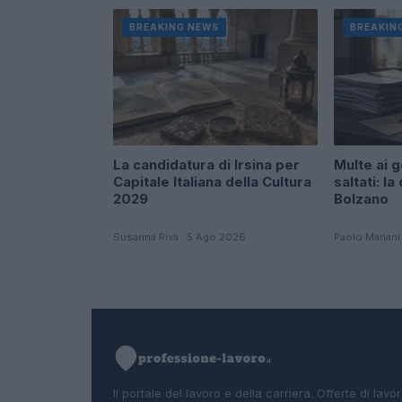
BREAKING NEWS
BREAKIN
La candidatura di Irsina per
Multe ai g
Capitale Italiana della Cultura
saltati: la
2029
Bolzano
Susanna Riva · 5 Ago 2026
Paolo Mariani
Il portale del lavoro e della carriera. Offerte di lavor