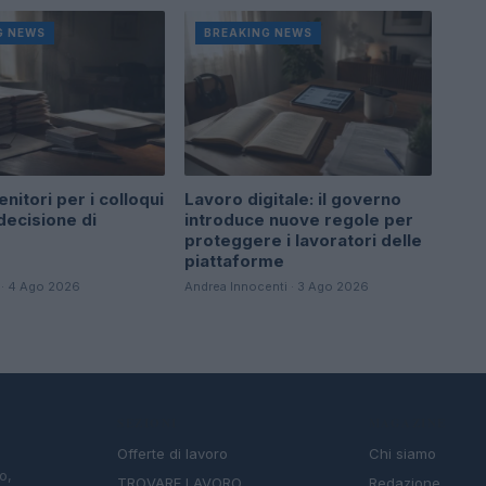
G NEWS
BREAKING NEWS
enitori per i colloqui
Lavoro digitale: il governo
 decisione di
introduce nuove regole per
proteggere i lavoratori delle
piattaforme
 · 4 Ago 2026
Andrea Innocenti · 3 Ago 2026
SEZIONI
MAGAZINE
Offerte di lavoro
Chi siamo
o,
TROVARE LAVORO
Redazione