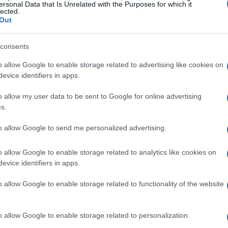
ersonal Data that Is Unrelated with the Purposes for which it
lected.
Out
consents
o allow Google to enable storage related to advertising like cookies on
evice identifiers in apps.
o allow my user data to be sent to Google for online advertising
s.
to allow Google to send me personalized advertising.
o allow Google to enable storage related to analytics like cookies on
evice identifiers in apps.
o allow Google to enable storage related to functionality of the website
o allow Google to enable storage related to personalization.