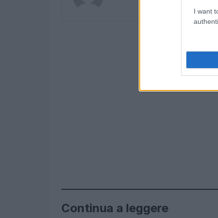
I want t
authenti
Continua a leggere