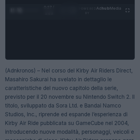
0:28 /
Ad
hub
Media
POWERED
1
/
4
1:23
BY
(Adnkronos) – Nel corso del Kirby Air Riders Direct,
Masahiro Sakurai ha svelato in dettaglio le
caratteristiche del nuovo capitolo della serie,
previsto per il 20 novembre su Nintendo Switch 2. Il
titolo, sviluppato da Sora Ltd. e Bandai Namco
Studios, Inc., riprende ed espande l’esperienza di
Kirby Air Ride pubblicata su GameCube nel 2004,
introducendo nuove modalità, personaggi, veicoli e