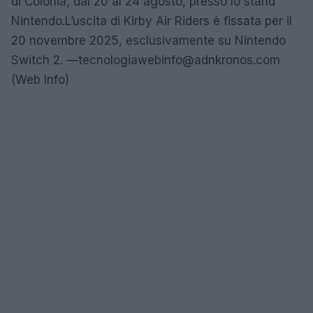
di Colonia, dal 20 al 24 agosto, presso lo stand
Nintendo.L’uscita di Kirby Air Riders è fissata per il
20 novembre 2025, esclusivamente su Nintendo
Switch 2. —
tecnologiawebinfo@adnkronos.com
(Web Info)