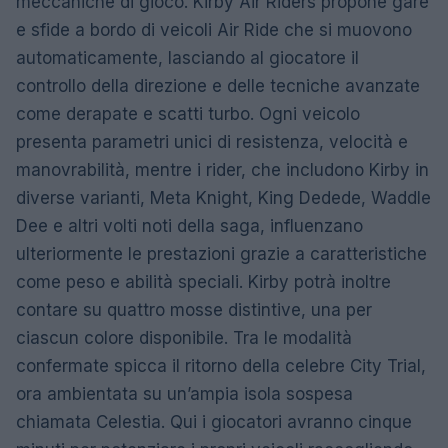
meccaniche di gioco. Kirby Air Riders propone gare
e sfide a bordo di veicoli Air Ride che si muovono
automaticamente, lasciando al giocatore il
controllo della direzione e delle tecniche avanzate
come derapate e scatti turbo. Ogni veicolo
presenta parametri unici di resistenza, velocità e
manovrabilità, mentre i rider, che includono Kirby in
diverse varianti, Meta Knight, King Dedede, Waddle
Dee e altri volti noti della saga, influenzano
ulteriormente le prestazioni grazie a caratteristiche
come peso e abilità speciali. Kirby potrà inoltre
contare su quattro mosse distintive, una per
ciascun colore disponibile. Tra le modalità
confermate spicca il ritorno della celebre City Trial,
ora ambientata su un’ampia isola sospesa
chiamata Celestia. Qui i giocatori avranno cinque