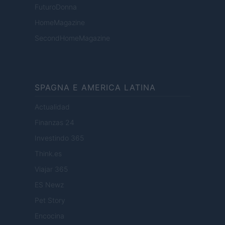
FuturoDonna
HomeMagazine
SecondHomeMagazine
SPAGNA E AMERICA LATINA
Actualidad
Finanzas 24
Investindo 365
Think.es
Viajar 365
ES Newz
Pet Story
Encocina