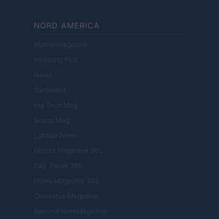
NORD AMERICA
Womanmagazine
Investing Plus
Newz
Gameland
Hig Tech Mag
Scoop Mag
Lgbtqia News
Motors Magazine 365
Day Travel 365
Home Magazine 365
Cineverse Magazine
SecondHomeMagazine