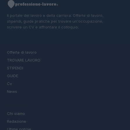
Il portale del lavoro e della carriera. Offerte di lavoro,
stipendi, guide pratiche per trovare un'occupazione,
scrivere un CV e affrontare il colloquio.
SEZIONI
Offerte di lavoro
TROVARE LAVORO
STIPENDI
GUIDE
Cv
News
MAGAZINE
Chi siamo
Redazione
Ultime notizie