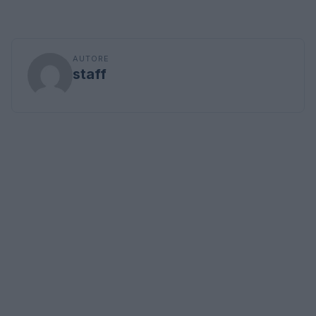
AUTORE
staff