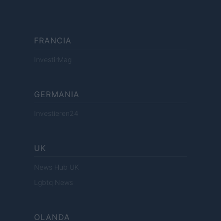
FRANCIA
InvestirMag
GERMANIA
Investieren24
UK
News Hub UK
Lgbtq News
OLANDA