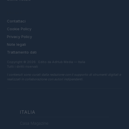
LEGALE
Contattaci
Cookie Policy
Privacy Policy
Note legali
Trattamento dati
Copyright © 2026 · Edito da AdHub Media — Italia
Tutti i diritti riservati
I contenuti sono curati dalla redazione con il supporto di strumenti digitali e
realizzati in collaborazione con autori indipendenti.
ITALIA
Casa Magazine