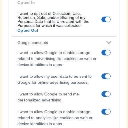
Opted In
Paolo Mariani · 4 Ago 2026
I want to opt-out of Collection, Use,
Retention, Sale, and/or Sharing of my
BREAKING NEWS
Personal Data that Is Unrelated with the
Purposes for which it was collected.
Opted Out
Google consents
I want to allow Google to enable storage
related to advertising like cookies on web or
device identifiers in apps.
I want to allow my user data to be sent to
Google for online advertising purposes.
I want to allow Google to send me
Lavoro digitale: il governo introduce nuove regole per
personalized advertising.
proteggere i lavoratori delle piattaforme
Andrea Innocenti · 3 Ago 2026
I want to allow Google to enable storage
related to analytics like cookies on web or
device identifiers in apps.