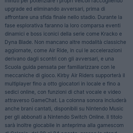
minuti per potenziare i propri veicoli raccogliendo
upgrade ed eliminando avversari, prima di
affrontare una sfida finale nello stadio. Durante la
fase esplorativa faranno la loro comparsa eventi
dinamici e boss iconici della serie come Kracko e
Dyna Blade. Non mancano altre modalità classiche
aggiornate, come Air Ride, in cui le accelerazioni
derivano dagli scontri con gli avversari, e una
Scuola guida pensata per familiarizzare con le
meccaniche di gioco. Kirby Air Riders supporterà il
multiplayer fino a otto giocatori in locale e fino a
sedici online, con funzioni di chat vocale e video
attraverso GameChat. La colonna sonora includerà
anche brani cantati, disponibili su Nintendo Music
per gli abbonati a Nintendo Switch Online. Il titolo
sarà inoltre giocabile in anteprima alla gamescom