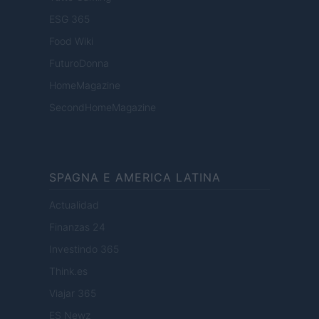
ESG 365
Food Wiki
FuturoDonna
HomeMagazine
SecondHomeMagazine
SPAGNA E AMERICA LATINA
Actualidad
Finanzas 24
Investindo 365
Think.es
Viajar 365
ES Newz