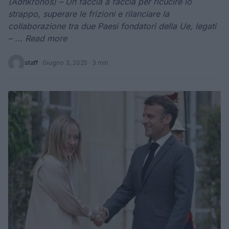
(Adnkronos) – Un faccia a faccia per ricucire lo
strappo, superare le frizioni e rilanciare la
collaborazione tra due Paesi fondatori della Ue, legati
– ... Read more
staff
·
Giugno 3, 2025
· 3 min