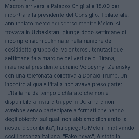
Macron arriverà a Palazzo Chigi alle 18.00 per
incontrare la presidente del Consiglio. Il bilaterale,
annunciato mercoledì scorso mentre Meloni si
trovava in Uzbekistan, giunge dopo settimane di
incomprensioni culminate nella riunione del
cosiddetto gruppo dei volenterosi, tenutasi due
settimane fa a margine del vertice di Tirana,
insieme al presidente ucraino Volodymyr Zelensky
con una telefonata collettiva a Donald Trump. Un
incontro al quale l'Italia non aveva preso parte:
"L'Italia ha da tempo dichiarato che non è
disponibile a inviare truppe in Ucraina e non
avrebbe senso partecipare a formati che hanno
degli obiettivi sui quali non abbiamo dichiarato la
nostra disponibilità", ha spiegato Meloni, motivando
così l'assenza italiana. "Fake news", è stata la