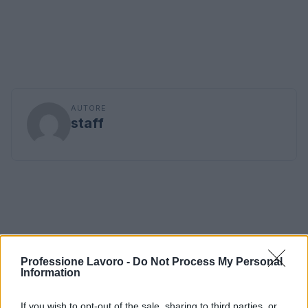
AUTORE
staff
Professione Lavoro -
Do Not Process My Personal
Information
If you wish to opt-out of the sale, sharing to third parties, or