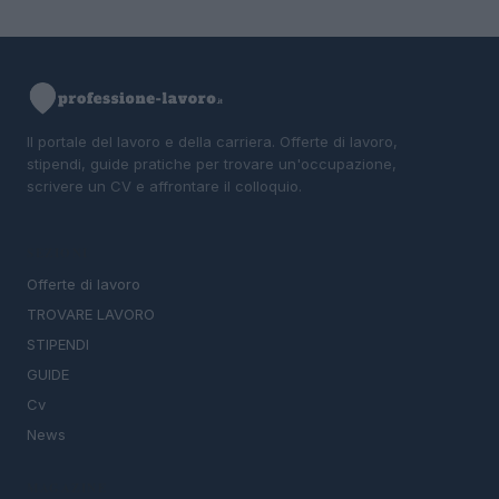
Il portale del lavoro e della carriera. Offerte di lavoro,
stipendi, guide pratiche per trovare un'occupazione,
scrivere un CV e affrontare il colloquio.
SEZIONI
Offerte di lavoro
TROVARE LAVORO
STIPENDI
GUIDE
Cv
News
MAGAZINE