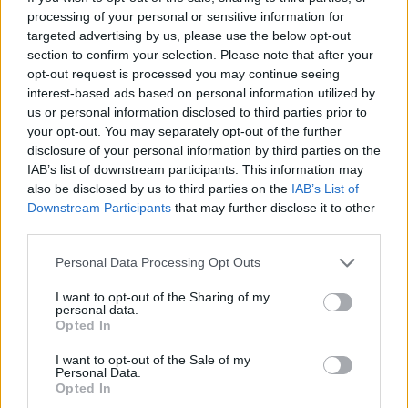
processing of your personal or sensitive information for
targeted advertising by us, please use the below opt-out
section to confirm your selection. Please note that after your
opt-out request is processed you may continue seeing
interest-based ads based on personal information utilized by
us or personal information disclosed to third parties prior to
your opt-out. You may separately opt-out of the further
disclosure of your personal information by third parties on the
IAB’s list of downstream participants. This information may
also be disclosed by us to third parties on the
IAB’s List of
Downstream Participants
that may further disclose it to other
Continua a leggere
third parties.
Please note that this website/app uses one or more Google
Personal Data Processing Opt Outs
BREAKING NEWS
services and may gather and store information including but
not limited to your visit or usage behaviour. You may click to
I want to opt-out of the Sharing of my
personal data.
grant or deny consent to Google and its third-party tags to
Opted In
use your data for below specified purposes in below Google
consent section.
I want to opt-out of the Sale of my
Personal Data.
Opted In