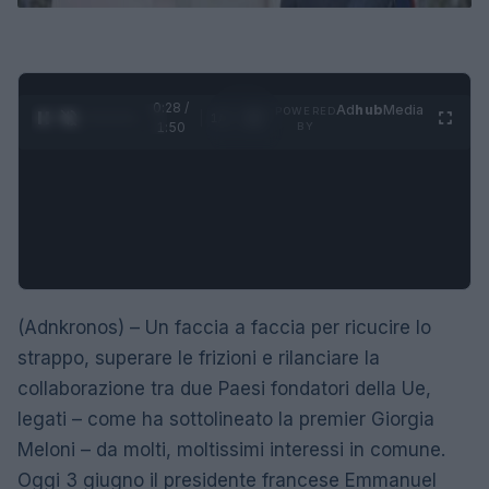
0:28 /
Ad
hub
Media
POWERED
1
/
4
1:50
BY
(Adnkronos) – Un faccia a faccia per ricucire lo
strappo, superare le frizioni e rilanciare la
collaborazione tra due Paesi fondatori della Ue,
legati – come ha sottolineato la premier Giorgia
Meloni – da molti, moltissimi interessi in comune.
Oggi 3 giugno il presidente francese Emmanuel