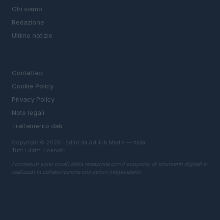
Chi siamo
Redazione
Ultime notizie
LEGALE
Contattaci
Cookie Policy
Privacy Policy
Note legali
Trattamento dati
Copyright © 2026 · Edito da AdHub Media — Italia
Tutti i diritti riservati
I contenuti sono curati dalla redazione con il supporto di strumenti digitali e
realizzati in collaborazione con autori indipendenti.