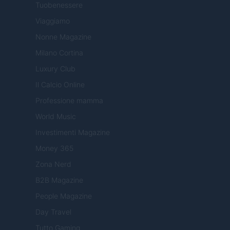
Tuobenessere
Viaggiamo
Nonne Magazine
Milano Cortina
Luxury Club
Il Calcio Online
Professione mamma
World Music
Investimenti Magazine
Money 365
Zona Nerd
B2B Magazine
People Magazine
Day Travel
Tutto Gaming