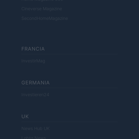
Cineverse Magazine
SecondHomeMagazine
FRANCIA
InvestirMag
GERMANIA
Investieren24
UK
News Hub UK
Lgbtq News