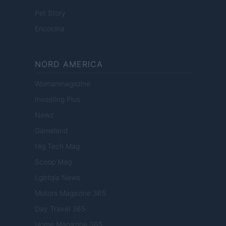
Pet Story
Encocina
NORD AMERICA
Womanmagazine
Investing Plus
Newz
Gameland
Hig Tech Mag
Scoop Mag
Lgbtqia News
Motors Magazine 365
Day Travel 365
Home Magazine 365