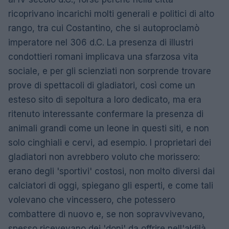
ricoprivano incarichi molti generali e politici di alto
rango, tra cui Costantino, che si autoproclamò
imperatore nel 306 d.C. La presenza di illustri
condottieri romani implicava una sfarzosa vita
sociale, e per gli scienziati non sorprende trovare
prove di spettacoli di gladiatori, così come un
esteso sito di sepoltura a loro dedicato, ma era
ritenuto interessante confermare la presenza di
animali grandi come un leone in questi siti, e non
solo cinghiali e cervi, ad esempio. I proprietari dei
gladiatori non avrebbero voluto che morissero:
erano degli 'sportivi' costosi, non molto diversi dai
calciatori di oggi, spiegano gli esperti, e come tali
volevano che vincessero, che potessero
combattere di nuovo e, se non sopravvivevano,
spesso ricevevano dei 'doni' da offrire nell'aldilà,