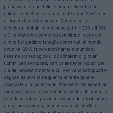
presenza di grandi felini e potenzialmente altri
animali esotici nelle arene di città come York", che
allora era la città romana di Eboracum. Lo
scheletro, probabilmente sepolto tra il 200 e il 300
d.C., è stato recuperato ed esaminato in uno dei
cimiteri di gladiatori meglio conservati al mondo,
dove nel 2010 i ricercatori hanno annunciato
l'esame archeologico di 82 scheletri di giovani
uomini ben sviluppati, particolarmente robusti per
via dell'addestramento a cui venivano sottoposti e
segnati da un'alta frequenza di ferite guarite,
associate alla violenza del 'mestiere'. Gli esperti al
tempo notarono, osservando lo smalto dei denti, la
grande varietà di province romane di tutto il mondo
da cui provenivano, nonché prove di insoliti riti
funebri nel luogo di sepoltura e di morti compatibili