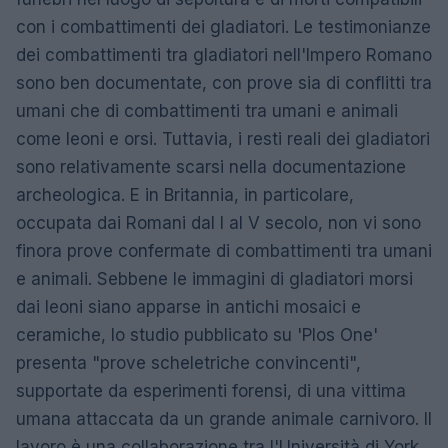
con i combattimenti dei gladiatori. Le testimonianze
dei combattimenti tra gladiatori nell'Impero Romano
sono ben documentate, con prove sia di conflitti tra
umani che di combattimenti tra umani e animali
come leoni e orsi. Tuttavia, i resti reali dei gladiatori
sono relativamente scarsi nella documentazione
archeologica. E in Britannia, in particolare,
occupata dai Romani dal I al V secolo, non vi sono
finora prove confermate di combattimenti tra umani
e animali. Sebbene le immagini di gladiatori morsi
dai leoni siano apparse in antichi mosaici e
ceramiche, lo studio pubblicato su 'Plos One'
presenta "prove scheletriche convincenti",
supportate da esperimenti forensi, di una vittima
umana attaccata da un grande animale carnivoro. Il
lavoro è una collaborazione tra l'Università di York,