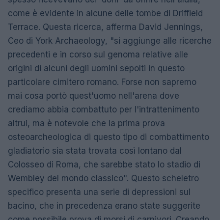
come è evidente in alcune delle tombe di Driffield
Terrace. Questa ricerca, afferma David Jennings,
Ceo di York Archaeology, "si aggiunge alle ricerche
precedenti e in corso sul genoma relative alle
origini di alcuni degli uomini sepolti in questo
particolare cimitero romano. Forse non sapremo
mai cosa portò quest'uomo nell'arena dove
crediamo abbia combattuto per l'intrattenimento
altrui, ma è notevole che la prima prova
osteoarcheologica di questo tipo di combattimento
gladiatorio sia stata trovata così lontano dal
Colosseo di Roma, che sarebbe stato lo stadio di
Wembley del mondo classico". Questo scheletro
specifico presenta una serie di depressioni sul
bacino, che in precedenza erano state suggerite
come possibile prova di morsi di carnivori. Creando