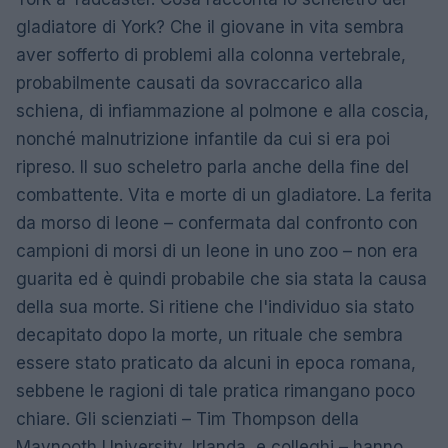
gladiatore di York? Che il giovane in vita sembra
aver sofferto di problemi alla colonna vertebrale,
probabilmente causati da sovraccarico alla
schiena, di infiammazione al polmone e alla coscia,
nonché malnutrizione infantile da cui si era poi
ripreso. Il suo scheletro parla anche della fine del
combattente. Vita e morte di un gladiatore. La ferita
da morso di leone – confermata dal confronto con
campioni di morsi di un leone in uno zoo – non era
guarita ed è quindi probabile che sia stata la causa
della sua morte. Si ritiene che l'individuo sia stato
decapitato dopo la morte, un rituale che sembra
essere stato praticato da alcuni in epoca romana,
sebbene le ragioni di tale pratica rimangano poco
chiare. Gli scienziati – Tim Thompson della
Maynooth University, Irlanda, e colleghi – hanno