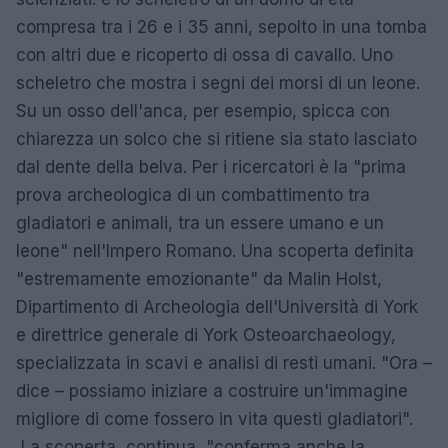
compresa tra i 26 e i 35 anni, sepolto in una tomba
con altri due e ricoperto di ossa di cavallo. Uno
scheletro che mostra i segni dei morsi di un leone.
Su un osso dell'anca, per esempio, spicca con
chiarezza un solco che si ritiene sia stato lasciato
dal dente della belva. Per i ricercatori è la "prima
prova archeologica di un combattimento tra
gladiatori e animali, tra un essere umano e un
leone" nell'Impero Romano. Una scoperta definita
"estremamente emozionante" da Malin Holst,
Dipartimento di Archeologia dell'Università di York
e direttrice generale di York Osteoarchaeology,
specializzata in scavi e analisi di resti umani. "Ora –
dice – possiamo iniziare a costruire un'immagine
migliore di come fossero in vita questi gladiatori".
La scoperta, continua, "conferma anche la