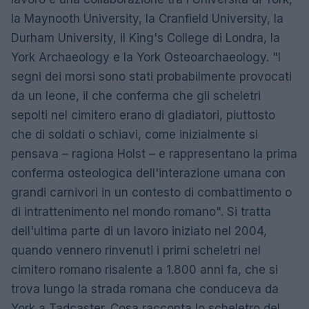
la Maynooth University, la Cranfield University, la
Durham University, il King's College di Londra, la
York Archaeology e la York Osteoarchaeology. "I
segni dei morsi sono stati probabilmente provocati
da un leone, il che conferma che gli scheletri
sepolti nel cimitero erano di gladiatori, piuttosto
che di soldati o schiavi, come inizialmente si
pensava – ragiona Holst – e rappresentano la prima
conferma osteologica dell'interazione umana con
grandi carnivori in un contesto di combattimento o
di intrattenimento nel mondo romano". Si tratta
dell'ultima parte di un lavoro iniziato nel 2004,
quando vennero rinvenuti i primi scheletri nel
cimitero romano risalente a 1.800 anni fa, che si
trova lungo la strada romana che conduceva da
York a Tadcaster. Cosa racconta lo scheletro del