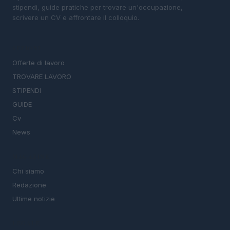
stipendi, guide pratiche per trovare un'occupazione,
scrivere un CV e affrontare il colloquio.
SEZIONI
Offerte di lavoro
TROVARE LAVORO
STIPENDI
GUIDE
Cv
News
MAGAZINE
Chi siamo
Redazione
Ultime notizie
LEGALE