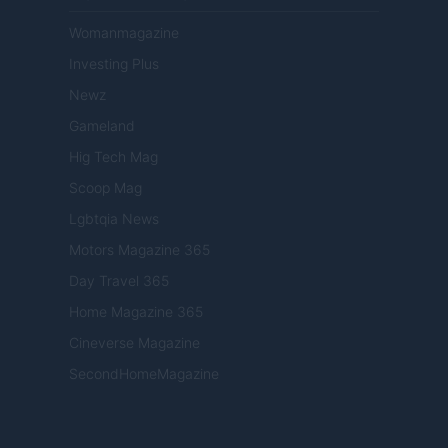
Womanmagazine
Investing Plus
Newz
Gameland
Hig Tech Mag
Scoop Mag
Lgbtqia News
Motors Magazine 365
Day Travel 365
Home Magazine 365
Cineverse Magazine
SecondHomeMagazine