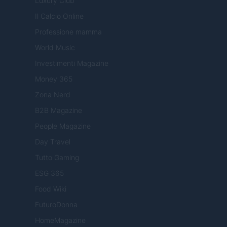
Luxury Club
Il Calcio Online
Professione mamma
World Music
Investimenti Magazine
Money 365
Zona Nerd
B2B Magazine
People Magazine
Day Travel
Tutto Gaming
ESG 365
Food Wiki
FuturoDonna
HomeMagazine