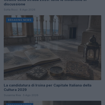
discussione
Sofia Ricci · 8 Ago 2026
BREAKING NEWS
La candidatura di Irsina per Capitale Italiana della
Cultura 2029
Susanna Riva · 5 Ago 2026