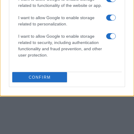
related to functionality of the website or app.
AUTORE
staff
I want to allow Google to enable storage
related to personalization.
I want to allow Google to enable storage
related to security, including authentication
functionality and fraud prevention, and other
user protection.
CONFIRM