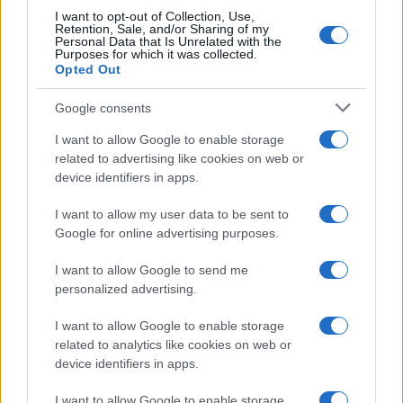
I want to opt-out of Collection, Use,
dettagliato". —
salutewebinfo@adnkronos.com
Retention, Sale, and/or Sharing of my
Personal Data that Is Unrelated with the
(Web Info)
Purposes for which it was collected.
Opted Out
Google consents
I want to allow Google to enable storage
related to advertising like cookies on web or
device identifiers in apps.
I want to allow my user data to be sent to
Google for online advertising purposes.
I want to allow Google to send me
personalized advertising.
I want to allow Google to enable storage
related to analytics like cookies on web or
device identifiers in apps.
I want to allow Google to enable storage