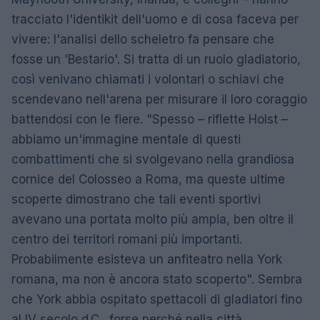
tracciato l'identikit dell'uomo e di cosa faceva per
vivere: l'analisi dello scheletro fa pensare che
fosse un 'Bestario'. Si tratta di un ruolo gladiatorio,
così venivano chiamati i volontari o schiavi che
scendevano nell'arena per misurare il loro coraggio
battendosi con le fiere. "Spesso – riflette Holst –
abbiamo un'immagine mentale di questi
combattimenti che si svolgevano nella grandiosa
cornice del Colosseo a Roma, ma queste ultime
scoperte dimostrano che tali eventi sportivi
avevano una portata molto più ampia, ben oltre il
centro dei territori romani più importanti.
Probabilmente esisteva un anfiteatro nella York
romana, ma non è ancora stato scoperto". Sembra
che York abbia ospitato spettacoli di gladiatori fino
al IV secolo d.C., forse perché nella città