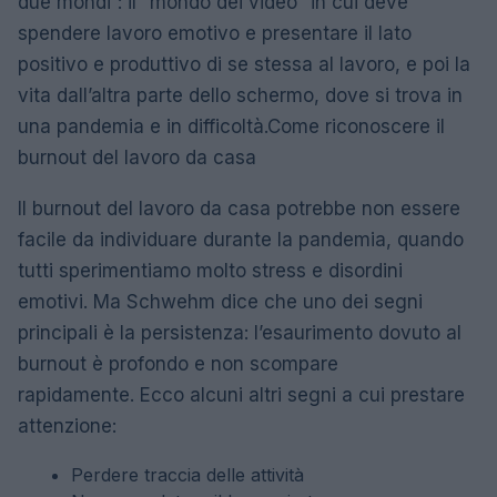
due mondi”: il “mondo dei video” in cui deve
spendere lavoro emotivo e presentare il lato
positivo e produttivo di se stessa al lavoro, e poi la
vita dall’altra parte dello schermo, dove si trova in
una pandemia e in difficoltà.Come riconoscere il
burnout del lavoro da casa
Il burnout del lavoro da casa potrebbe non essere
facile da individuare durante la pandemia, quando
tutti sperimentiamo molto stress e disordini
emotivi. Ma Schwehm dice che uno dei segni
principali è la persistenza: l’esaurimento dovuto al
burnout è profondo e non scompare
rapidamente. Ecco alcuni altri segni a cui prestare
attenzione:
Perdere traccia delle attività