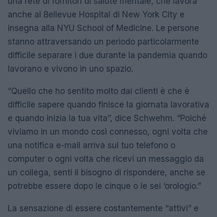
una rete di fornitori di salute mentale, che lavora
anche al Bellevue Hospital di New York City e
insegna alla NYU School of Medicine. Le persone
stanno attraversando un periodo particolarmente
difficile separare i due durante la pandemia quando
lavorano e vivono in uno spazio.
“Quello che ho sentito molto dai clienti è che è
difficile sapere quando finisce la giornata lavorativa
e quando inizia la tua vita”, dice Schwehm. “Poiché
viviamo in un mondo così connesso, ogni volta che
una notifica e-mail arriva sul tuo telefono o
computer o ogni volta che ricevi un messaggio da
un collega, senti il ​​bisogno di rispondere, anche se
potrebbe essere dopo le cinque o le sei ‘orologio.”
La sensazione di essere costantemente “attivi” e