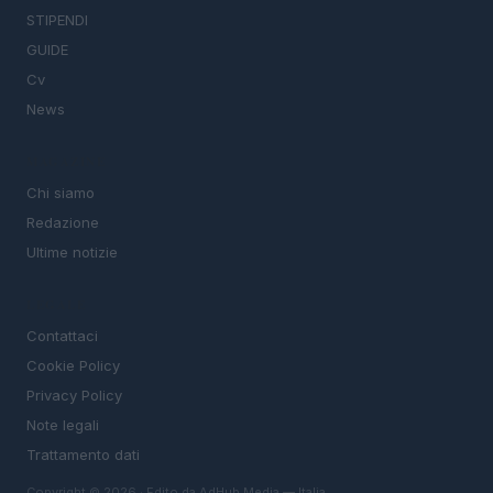
STIPENDI
GUIDE
Cv
News
MAGAZINE
Chi siamo
Redazione
Ultime notizie
LEGALE
Contattaci
Cookie Policy
Privacy Policy
Note legali
Trattamento dati
Copyright © 2026 · Edito da AdHub Media — Italia