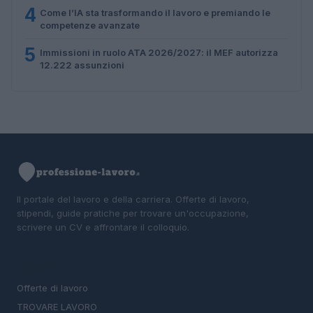
4
Come l’IA sta trasformando il lavoro e premiando le
competenze avanzate
5
Immissioni in ruolo ATA 2026/2027: il MEF autorizza
12.222 assunzioni
Il portale del lavoro e della carriera. Offerte di lavoro,
stipendi, guide pratiche per trovare un'occupazione,
scrivere un CV e affrontare il colloquio.
SEZIONI
Offerte di lavoro
TROVARE LAVORO