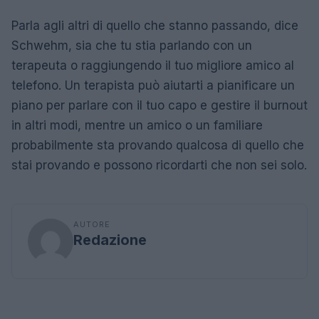
Parla agli altri di quello che stanno passando, dice
Schwehm, sia che tu stia parlando con un
terapeuta o raggiungendo il tuo migliore amico al
telefono. Un terapista può aiutarti a pianificare un
piano per parlare con il tuo capo e gestire il burnout
in altri modi, mentre un amico o un familiare
probabilmente sta provando qualcosa di quello che
stai provando e possono ricordarti che non sei solo.
AUTORE
Redazione