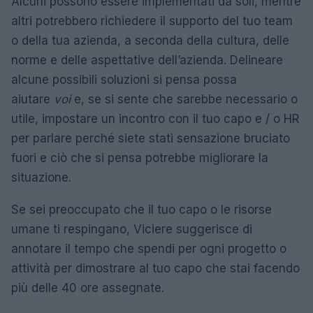
Alcuni possono essere implementati da soli, mentre
altri potrebbero richiedere il supporto del tuo team
o della tua azienda, a seconda della cultura, delle
norme e delle aspettative dell’azienda. Delineare
alcune possibili soluzioni si pensa possa
aiutare
voi
e, se si sente che sarebbe necessario o
utile, impostare un incontro con il tuo capo e / o HR
per parlare perché siete stati sensazione bruciato
fuori e ciò che si pensa potrebbe migliorare la
situazione.
Se sei preoccupato che il tuo capo o le risorse
umane ti respingano, Viciere suggerisce di
annotare il tempo che spendi per ogni progetto o
attività per dimostrare al tuo capo che stai facendo
più delle 40 ore assegnate.