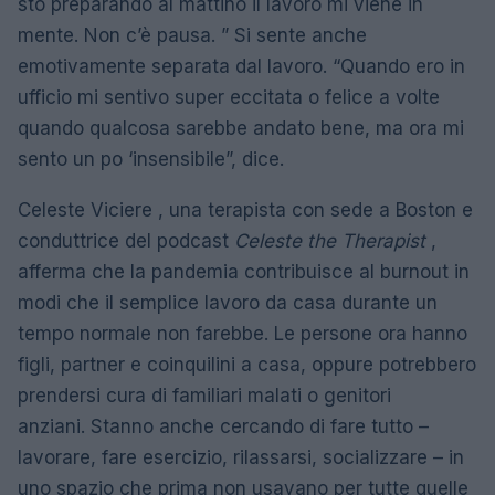
sto preparando al mattino il lavoro mi viene in
mente. Non c’è pausa. ” Si sente anche
emotivamente separata dal lavoro. “Quando ero in
ufficio mi sentivo super eccitata o felice a volte
quando qualcosa sarebbe andato bene, ma ora mi
sento un po ‘insensibile”, dice.
Celeste Viciere , una terapista con sede a Boston e
conduttrice del podcast
Celeste the Therapist
,
afferma che la pandemia contribuisce al burnout in
modi che il semplice lavoro da casa durante un
tempo normale non farebbe. Le persone ora hanno
figli, partner e coinquilini a casa, oppure potrebbero
prendersi cura di familiari malati o genitori
anziani. Stanno anche cercando di fare tutto –
lavorare, fare esercizio, rilassarsi, socializzare – in
uno spazio che prima non usavano per tutte quelle