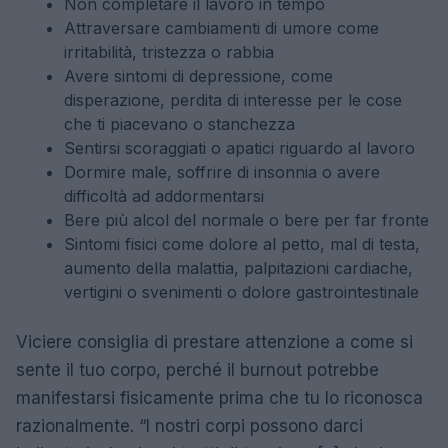
Non completare il lavoro in tempo
Attraversare cambiamenti di umore come
irritabilità, tristezza o rabbia
Avere sintomi di depressione, come
disperazione, perdita di interesse per le cose
che ti piacevano o stanchezza
Sentirsi scoraggiati o apatici riguardo al lavoro
Dormire male, soffrire di insonnia o avere
difficoltà ad addormentarsi
Bere più alcol del normale o bere per far fronte
Sintomi fisici come dolore al petto, mal di testa,
aumento della malattia, palpitazioni cardiache,
vertigini o svenimenti o dolore gastrointestinale
Viciere consiglia di prestare attenzione a come si
sente il tuo corpo, perché il burnout potrebbe
manifestarsi fisicamente prima che tu lo riconosca
razionalmente. “I nostri corpi possono darci