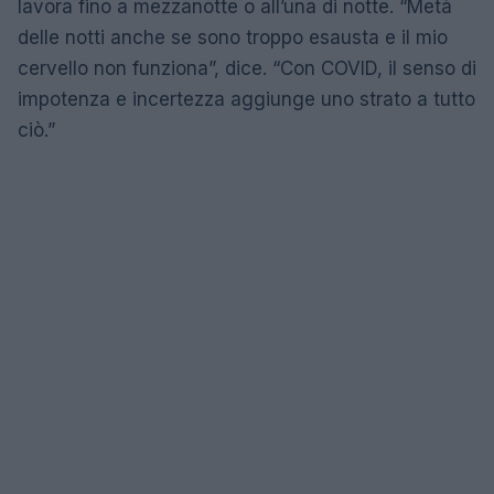
lavora fino a mezzanotte o all’una di notte. “Metà
delle notti anche se sono troppo esausta e il mio
cervello non funziona”, dice. “Con COVID, il senso di
impotenza e incertezza aggiunge uno strato a tutto
ciò.”