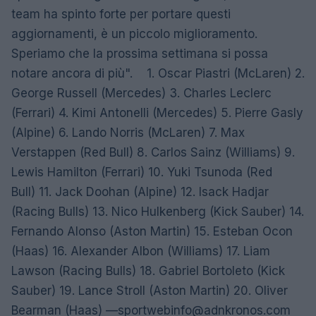
team ha spinto forte per portare questi
aggiornamenti, è un piccolo miglioramento.
Speriamo che la prossima settimana si possa
notare ancora di più". 1. Oscar Piastri (McLaren) 2.
George Russell (Mercedes) 3. Charles Leclerc
(Ferrari) 4. Kimi Antonelli (Mercedes) 5. Pierre Gasly
(Alpine) 6. Lando Norris (McLaren) 7. Max
Verstappen (Red Bull) 8. Carlos Sainz (Williams) 9.
Lewis Hamilton (Ferrari) 10. Yuki Tsunoda (Red
Bull) 11. Jack Doohan (Alpine) 12. Isack Hadjar
(Racing Bulls) 13. Nico Hulkenberg (Kick Sauber) 14.
Fernando Alonso (Aston Martin) 15. Esteban Ocon
(Haas) 16. Alexander Albon (Williams) 17. Liam
Lawson (Racing Bulls) 18. Gabriel Bortoleto (Kick
Sauber) 19. Lance Stroll (Aston Martin) 20. Oliver
Bearman (Haas) —
sportwebinfo@adnkronos.com