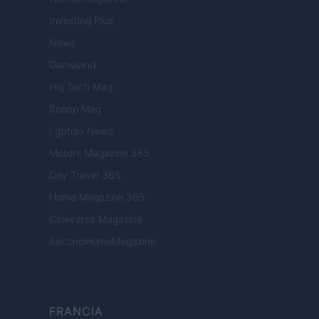
Investing Plus
Newz
Gameland
Hig Tech Mag
Scoop Mag
Lgbtqia News
Motors Magazine 365
Day Travel 365
Home Magazine 365
Cineverse Magazine
SecondHomeMagazine
FRANCIA