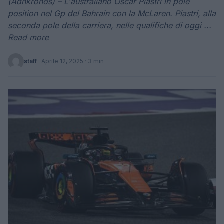
(Adnkronos) – L'australiano Oscar Piastri in pole
position nel Gp del Bahrain con la McLaren. Piastri, alla
seconda pole della carriera, nelle qualifiche di oggi ...
Read more
staff
·
Aprile 12, 2025
· 3 min