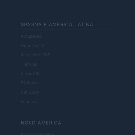
SPAGNA E AMERICA LATINA
Actualidad
Finanzas 24
Investindo 365
Think.es
Viajar 365
ES Newz
Pet Story
Encocina
NORD AMERICA
Womanmagazine