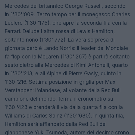
Mercedes del britannico George Russell, secondo
in 1'30''009. Terzo tempo per il monegasco Charles
Leclerc (1'30''175), che apre la seconda fila con la
Ferrari. Delude l'altra rossa di Lewis Hamilton,
soltanto nono (1'30''772). La vera sorpresa di
giornata però è Lando Norris: il leader del Mondiale
fa flop con la McLaren (1'30''267) è partirà soltanto
sesto dietro alla Mercedes di Kimi Antonelli, quarto
in 1'30''213, e all'Alpine di Pierre Gasly, quinto in
1'30''216. Settima posizione in griglia per Max
Verstappen: l'olandese, al volante della Red Bull
campione del mondo, ferma il cronometro su
1'30''423 e prenderà il via dalla quarta fila con la
Williams di Carlos Sainz (1'30''680). In quinta fila,
Hamilton sarà affiancato dalla Red Bull del
giapponese Yuki Tsunoda, autore del decimo crono