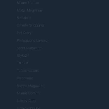
Milano Notizie
Motor Magazine
Notizie.it
Offerte Shopping
Pet Story
Professione Lavoro
Sport Magazine
Style24
Think.it
Tuobenessere
Viaggiamo
Nonne Magazine
Milano Cortina
Luxury Club
Il Calcio Online