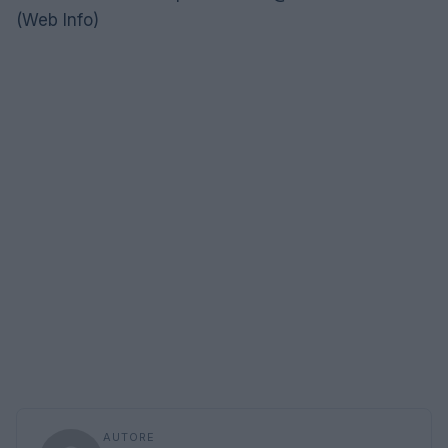
(Web Info)
AUTORE