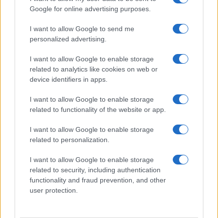
Google for online advertising purposes.
I want to allow Google to send me
personalized advertising.
I want to allow Google to enable storage
related to analytics like cookies on web or
device identifiers in apps.
I want to allow Google to enable storage
related to functionality of the website or app.
Multe ai genitori per i colloqui saltati: la decisione di
Bolzano
I want to allow Google to enable storage
related to personalization.
Paolo Mariani · 4 Ago 2026
I want to allow Google to enable storage
related to security, including authentication
PIÙ LETTI
functionality and fraud prevention, and other
user protection.
1
C’è posta per te, stasera 25 gennaio: gli ospiti e le
anticipazioni