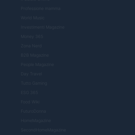
Professione mamma
World Music
Investimenti Magazine
Money 365
Zona Nerd
B2B Magazine
People Magazine
Day Travel
Tutto Gaming
ESG 365
Food Wiki
FuturoDonna
HomeMagazine
SecondHomeMagazine