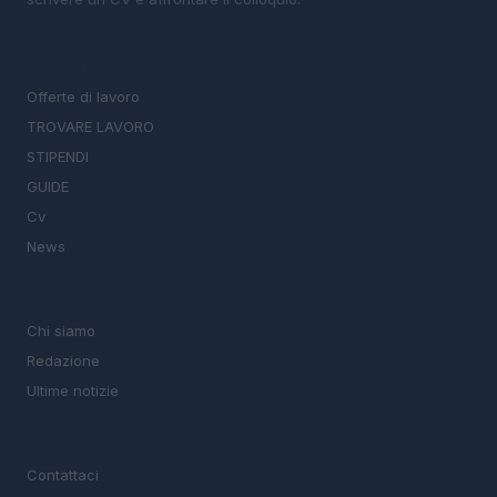
SEZIONI
Offerte di lavoro
TROVARE LAVORO
STIPENDI
GUIDE
Cv
News
MAGAZINE
Chi siamo
Redazione
Ultime notizie
LEGALE
Contattaci