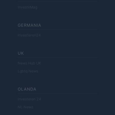
InvestirMag
GERMANIA
Investieren24
UK
News Hub UK
Lgbtq News
OLANDA
Investeren 24
NL Newz