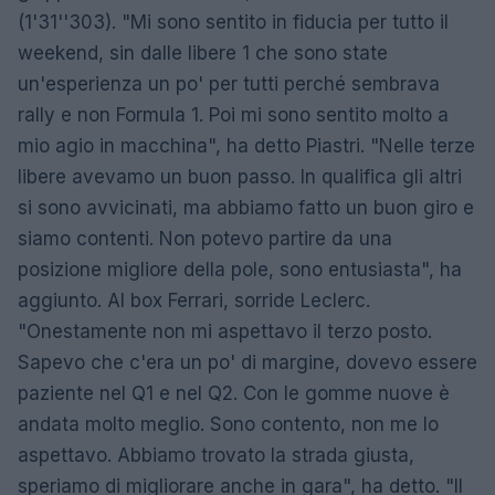
(1'31''303). "Mi sono sentito in fiducia per tutto il
weekend, sin dalle libere 1 che sono state
un'esperienza un po' per tutti perché sembrava
rally e non Formula 1. Poi mi sono sentito molto a
mio agio in macchina", ha detto Piastri. "Nelle terze
libere avevamo un buon passo. In qualifica gli altri
si sono avvicinati, ma abbiamo fatto un buon giro e
siamo contenti. Non potevo partire da una
posizione migliore della pole, sono entusiasta", ha
aggiunto. Al box Ferrari, sorride Leclerc.
"Onestamente non mi aspettavo il terzo posto.
Sapevo che c'era un po' di margine, dovevo essere
paziente nel Q1 e nel Q2. Con le gomme nuove è
andata molto meglio. Sono contento, non me lo
aspettavo. Abbiamo trovato la strada giusta,
speriamo di migliorare anche in gara", ha detto. "Il