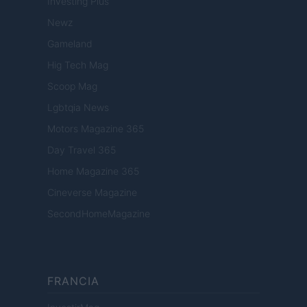
Investing Plus
Newz
Gameland
Hig Tech Mag
Scoop Mag
Lgbtqia News
Motors Magazine 365
Day Travel 365
Home Magazine 365
Cineverse Magazine
SecondHomeMagazine
FRANCIA