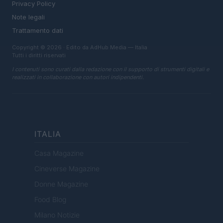
Privacy Policy
Note legali
Trattamento dati
Copyright © 2026 · Edito da AdHub Media — Italia
Tutti i diritti riservati
I contenuti sono curati dalla redazione con il supporto di strumenti digitali e
realizzati in collaborazione con autori indipendenti.
ITALIA
Casa Magazine
Cineverse Magazine
Donne Magazine
Food Blog
Milano Notizie