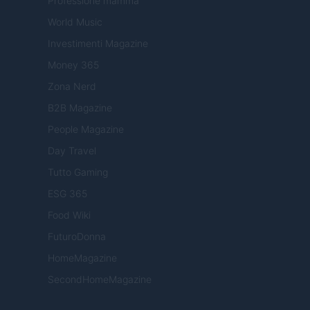
Professione mamma
World Music
Investimenti Magazine
Money 365
Zona Nerd
B2B Magazine
People Magazine
Day Travel
Tutto Gaming
ESG 365
Food Wiki
FuturoDonna
HomeMagazine
SecondHomeMagazine