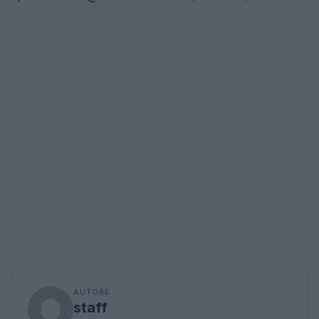
AUTORE
staff