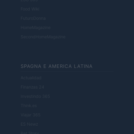
Food Wiki
FuturoDonna
HomeMagazine
SecondHomeMagazine
SPAGNA E AMERICA LATINA
Actualidad
Finanzas 24
Investindo 365
Think.es
Viajar 365
ES Newz
Pet Story