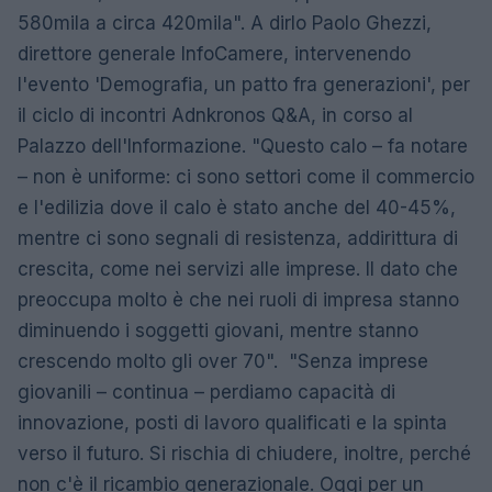
580mila a circa 420mila". A dirlo Paolo Ghezzi,
direttore generale InfoCamere, intervenendo
l'evento 'Demografia, un patto fra generazioni', per
il ciclo di incontri Adnkronos Q&A, in corso al
Palazzo dell'Informazione. "Questo calo – fa notare
– non è uniforme: ci sono settori come il commercio
e l'edilizia dove il calo è stato anche del 40-45%,
mentre ci sono segnali di resistenza, addirittura di
crescita, come nei servizi alle imprese. Il dato che
preoccupa molto è che nei ruoli di impresa stanno
diminuendo i soggetti giovani, mentre stanno
crescendo molto gli over 70". "Senza imprese
giovanili – continua – perdiamo capacità di
innovazione, posti di lavoro qualificati e la spinta
verso il futuro. Si rischia di chiudere, inoltre, perché
non c'è il ricambio generazionale. Oggi per un