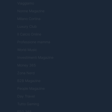
Viaggiamo
Nonne Magazine
Milano Cortina
Luxury Club
Il Calcio Online
Professione mamma
World Music
Investimenti Magazine
Money 365
Zona Nerd
B2B Magazine
People Magazine
Day Travel
Tutto Gaming
ESG 365