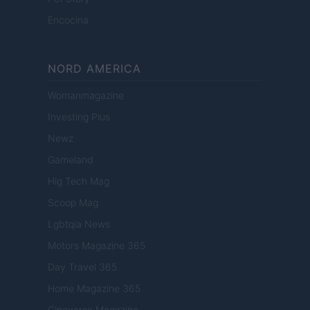
Encocina
NORD AMERICA
Womanmagazine
Investing Plus
Newz
Gameland
Hig Tech Mag
Scoop Mag
Lgbtqia News
Motors Magazine 365
Day Travel 365
Home Magazine 365
Cineverse Magazine