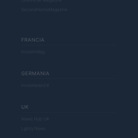
SecondHomeMagazine
FRANCIA
InvestirMag
GERMANIA
Investieren24
UK
News Hub UK
Lgbtq News