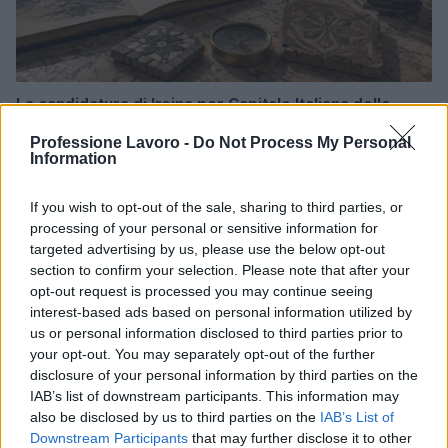
La candidatura di Irsina per Capitale Italiana della
Cultura 2029
Professione Lavoro -
Do Not Process My Personal
Susanna Riva · 5 Ago 2026
Information
BREAKING NEWS
If you wish to opt-out of the sale, sharing to third parties, or
processing of your personal or sensitive information for
targeted advertising by us, please use the below opt-out
section to confirm your selection. Please note that after your
opt-out request is processed you may continue seeing
interest-based ads based on personal information utilized by
us or personal information disclosed to third parties prior to
your opt-out. You may separately opt-out of the further
disclosure of your personal information by third parties on the
IAB’s list of downstream participants. This information may
also be disclosed by us to third parties on the
IAB’s List of
Downstream Participants
that may further disclose it to other