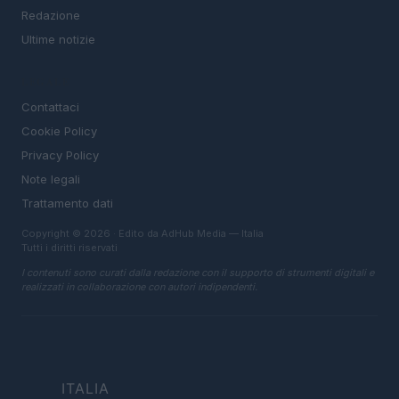
Redazione
Ultime notizie
LEGALE
Contattaci
Cookie Policy
Privacy Policy
Note legali
Trattamento dati
Copyright © 2026 · Edito da AdHub Media — Italia
Tutti i diritti riservati
I contenuti sono curati dalla redazione con il supporto di strumenti digitali e
realizzati in collaborazione con autori indipendenti.
ITALIA