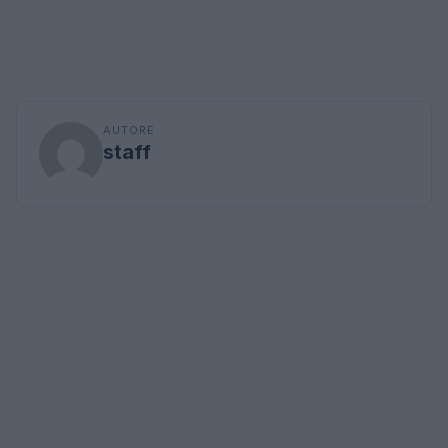
AUTORE
staff