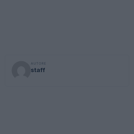
AUTORE
staff