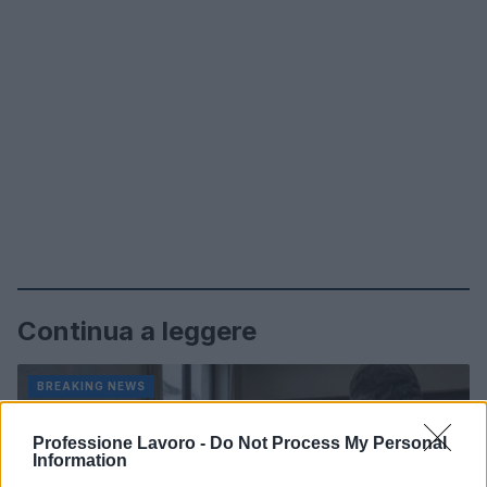
Continua a leggere
BREAKING NEWS
Professione Lavoro -
Do Not Process My Personal
Information