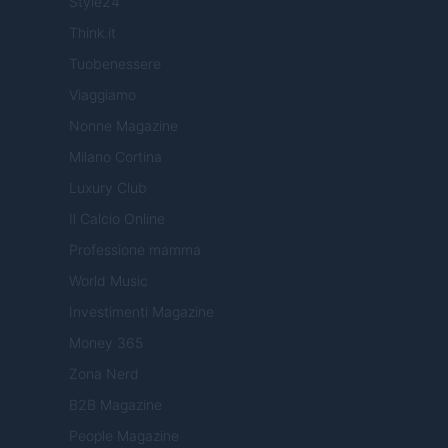
Style24
Think.it
Tuobenessere
Viaggiamo
Nonne Magazine
Milano Cortina
Luxury Club
Il Calcio Online
Professione mamma
World Music
Investimenti Magazine
Money 365
Zona Nerd
B2B Magazine
People Magazine