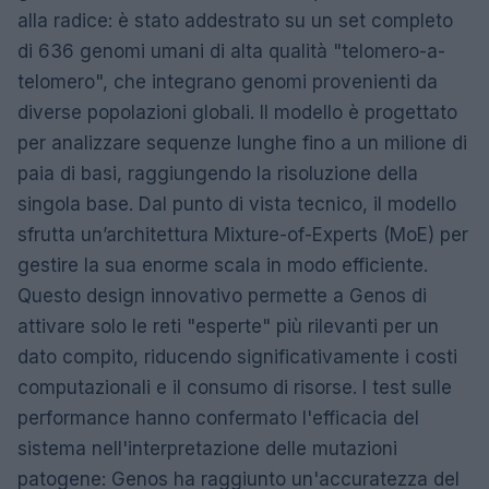
alla radice: è stato addestrato su un set completo
di 636 genomi umani di alta qualità "telomero-a-
telomero", che integrano genomi provenienti da
diverse popolazioni globali. Il modello è progettato
per analizzare sequenze lunghe fino a un milione di
paia di basi, raggiungendo la risoluzione della
singola base. Dal punto di vista tecnico, il modello
sfrutta un’architettura Mixture-of-Experts (MoE) per
gestire la sua enorme scala in modo efficiente.
Questo design innovativo permette a Genos di
attivare solo le reti "esperte" più rilevanti per un
dato compito, riducendo significativamente i costi
computazionali e il consumo di risorse. I test sulle
performance hanno confermato l'efficacia del
sistema nell'interpretazione delle mutazioni
patogene: Genos ha raggiunto un'accuratezza del