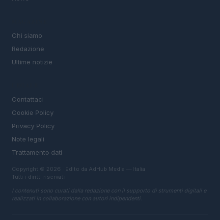
MAGAZINE
Chi siamo
Redazione
Ultime notizie
LEGALE
Contattaci
Cookie Policy
Privacy Policy
Note legali
Trattamento dati
Copyright © 2026 · Edito da AdHub Media — Italia
Tutti i diritti riservati
I contenuti sono curati dalla redazione con il supporto di strumenti digitali e
realizzati in collaborazione con autori indipendenti.