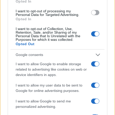
Opted In
I want to opt-out of processing my
Personal Data for Targeted Advertising.
Opted In
70° anniversario della tragedia di Marcinelle: omaggi
I want to opt-out of Collection, Use,
e riflessioni
Retention, Sale, and/or Sharing of my
Personal Data that Is Unrelated with the
Andrea Innocenti · 9 Ago 2026
Purposes for which it was collected.
Opted Out
BREAKING NEWS
Google consents
I want to allow Google to enable storage
related to advertising like cookies on web or
device identifiers in apps.
I want to allow my user data to be sent to
Google for online advertising purposes.
I want to allow Google to send me
personalized advertising.