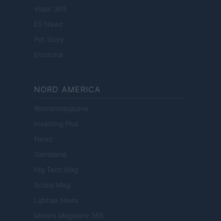
Viajar 365
ES Newz
Pet Story
Encocina
NORD AMERICA
Womanmagazine
Investing Plus
Newz
Gameland
Hig Tech Mag
Scoop Mag
Lgbtqia News
Motors Magazine 365