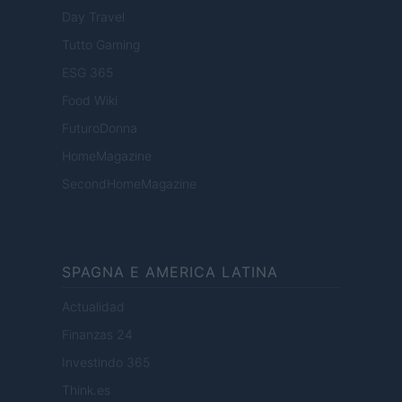
Day Travel
Tutto Gaming
ESG 365
Food Wiki
FuturoDonna
HomeMagazine
SecondHomeMagazine
SPAGNA E AMERICA LATINA
Actualidad
Finanzas 24
Investindo 365
Think.es