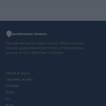
Il portale del lavoro e della carriera. Offerte di lavoro,
stipendi, guide pratiche per trovare un'occupazione,
scrivere un CV e affrontare il colloquio.
SEZIONI
Offerte di lavoro
TROVARE LAVORO
STIPENDI
GUIDE
Cv
News