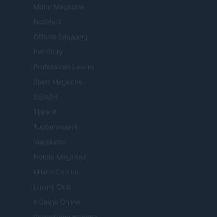
Motor Magazine
Notizie.it
Offerte Shopping
Pet Story
Professione Lavoro
Sport Magazine
Style24
Think.it
Tuobenessere
Viaggiamo
Nonne Magazine
Milano Cortina
Luxury Club
Il Calcio Online
Professione mamma