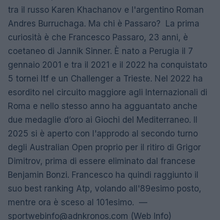
tra il russo Karen Khachanov e l'argentino Roman
Andres Burruchaga. Ma chi è Passaro? La prima
curiosità è che Francesco Passaro, 23 anni, è
coetaneo di Jannik Sinner. È nato a Perugia il 7
gennaio 2001 e tra il 2021 e il 2022 ha conquistato
5 tornei Itf e un Challenger a Trieste. Nel 2022 ha
esordito nel circuito maggiore agli Internazionali di
Roma e nello stesso anno ha agguantato anche
due medaglie d’oro ai Giochi del Mediterraneo. Il
2025 si è aperto con l'approdo al secondo turno
degli Australian Open proprio per il ritiro di Grigor
Dimitrov, prima di essere eliminato dal francese
Benjamin Bonzi. Francesco ha quindi raggiunto il
suo best ranking Atp, volando all'89esimo posto,
mentre ora è sceso al 101esimo. —
sportwebinfo@adnkronos.com
(Web Info)