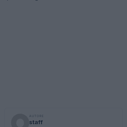
AUTORE
staff