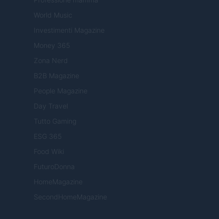
World Music
Investimenti Magazine
Money 365
Zona Nerd
B2B Magazine
People Magazine
Day Travel
Tutto Gaming
ESG 365
Food Wiki
FuturoDonna
HomeMagazine
SecondHomeMagazine