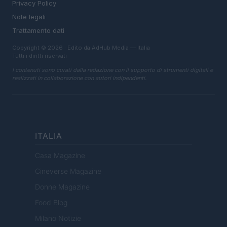
Privacy Policy
Note legali
Trattamento dati
Copyright © 2026 · Edito da AdHub Media — Italia
Tutti i diritti riservati
I contenuti sono curati dalla redazione con il supporto di strumenti digitali e
realizzati in collaborazione con autori indipendenti.
ITALIA
Casa Magazine
Cineverse Magazine
Donne Magazine
Food Blog
Milano Notizie