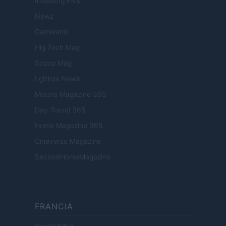
Investing Plus
Newz
Gameland
Hig Tech Mag
Scoop Mag
Lgbtqia News
Motors Magazine 365
Day Travel 365
Home Magazine 365
Cineverse Magazine
SecondHomeMagazine
FRANCIA
InvestirMag