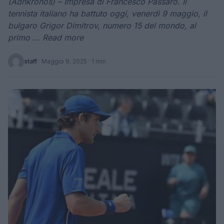
(Adnkronos) – Impresa di Francesco Passaro. Il
tennista italiano ha battuto oggi, venerdì 9 maggio, il
bulgaro Grigor Dimitrov, numero 15 del mondo, al
primo ... Read more
staff
·
Maggio 9, 2025
· 1 min