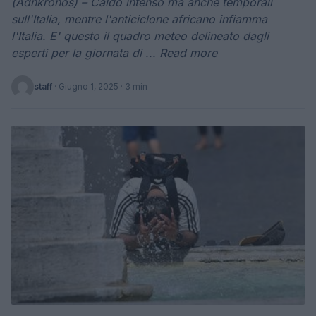
(Adnkronos) – Caldo intenso ma anche temporali
sull'Italia, mentre l'anticiclone africano infiamma
l'Italia. E' questo il quadro meteo delineato dagli
esperti per la giornata di ... Read more
staff
·
Giugno 1, 2025
· 3 min