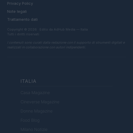
Privacy Policy
Note legali
Trattamento dati
Copyright © 2026 · Edito da AdHub Media — Italia
Tutti i diritti riservati
I contenuti sono curati dalla redazione con il supporto di strumenti digitali e
realizzati in collaborazione con autori indipendenti.
ITALIA
Casa Magazine
Cineverse Magazine
Donne Magazine
Food Blog
Milano Notizie