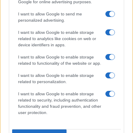
Google for online advertising purposes.
I want to allow Google to send me
personalized advertising.
I want to allow Google to enable storage
related to analytics like cookies on web or
device identifiers in apps.
I want to allow Google to enable storage
related to functionality of the website or app.
Lavoro digitale: il governo introduce nuove regole per
proteggere i lavoratori delle piattaforme
I want to allow Google to enable storage
Andrea Innocenti · 3 Ago 2026
related to personalization.
I want to allow Google to enable storage
related to security, including authentication
PIÙ LETTI
functionality and fraud prevention, and other
user protection.
1
C’è posta per te, stasera 25 gennaio: gli ospiti e le
anticipazioni