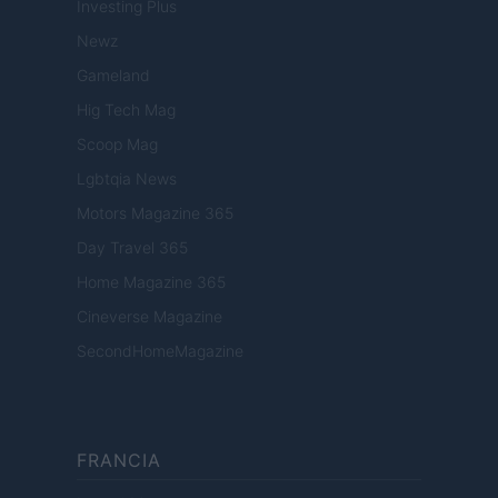
Investing Plus
Newz
Gameland
Hig Tech Mag
Scoop Mag
Lgbtqia News
Motors Magazine 365
Day Travel 365
Home Magazine 365
Cineverse Magazine
SecondHomeMagazine
FRANCIA