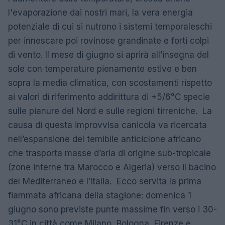
l'evaporazione dai nostri mari, la vera energia
potenziale di cui si nutrono i sistemi temporaleschi
per innescare poi rovinose grandinate e forti colpi
di vento. Il mese di giugno si aprirà all’insegna del
sole con temperature pienamente estive e ben
sopra la media climatica, con scostamenti rispetto
ai valori di riferimento addirittura di +5/6°C specie
sulle pianure del Nord e sulle regioni tirreniche. La
causa di questa improvvisa canicola va ricercata
nell’espansione del temibile anticiclone africano
che trasporta masse d’aria di origine sub-tropicale
(zone interne tra Marocco e Algeria) verso il bacino
del Mediterraneo e l’Italia. Ecco servita la prima
fiammata africana della stagione: domenica 1
giugno sono previste punte massime fin verso i 30-
31°C in città come Milano, Bologna, Firenze e