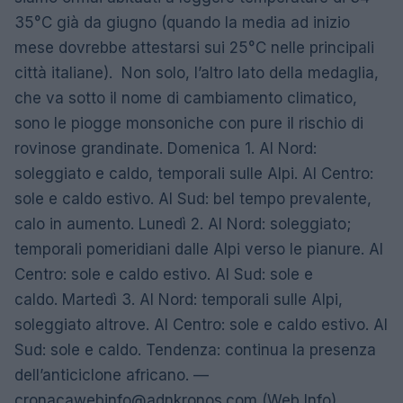
35°C già da giugno (quando la media ad inizio
mese dovrebbe attestarsi sui 25°C nelle principali
città italiane). Non solo, l’altro lato della medaglia,
che va sotto il nome di cambiamento climatico,
sono le piogge monsoniche con pure il rischio di
rovinose grandinate. Domenica 1. Al Nord:
soleggiato e caldo, temporali sulle Alpi. Al Centro:
sole e caldo estivo. Al Sud: bel tempo prevalente,
calo in aumento. Lunedì 2. Al Nord: soleggiato;
temporali pomeridiani dalle Alpi verso le pianure. Al
Centro: sole e caldo estivo. Al Sud: sole e
caldo. Martedì 3. Al Nord: temporali sulle Alpi,
soleggiato altrove. Al Centro: sole e caldo estivo. Al
Sud: sole e caldo. Tendenza: continua la presenza
dell’anticiclone africano. —
cronacawebinfo@adnkronos.com
(Web Info)