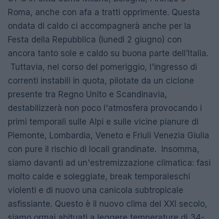
Roma, anche con afa a tratti opprimente. Questa
ondata di caldo ci accompagnerà anche per la
Festa della Repubblica (lunedì 2 giugno) con
ancora tanto sole e caldo su buona parte dell’Italia.
Tuttavia, nel corso del pomeriggio, l'ingresso di
correnti instabili in quota, pilotate da un ciclone
presente tra Regno Unito e Scandinavia,
destabilizzerà non poco l'atmosfera provocando i
primi temporali sulle Alpi e sulle vicine pianure di
Piemonte, Lombardia, Veneto e Friuli Venezia Giulia
con pure il rischio di locali grandinate. Insomma,
siamo davanti ad un'estremizzazione climatica: fasi
molto calde e soleggiate, break temporaleschi
violenti e di nuovo una canicola subtropicale
asfissiante. Questo è il nuovo clima del XXI secolo,
siamo ormai abituati a leggere temperature di 34-