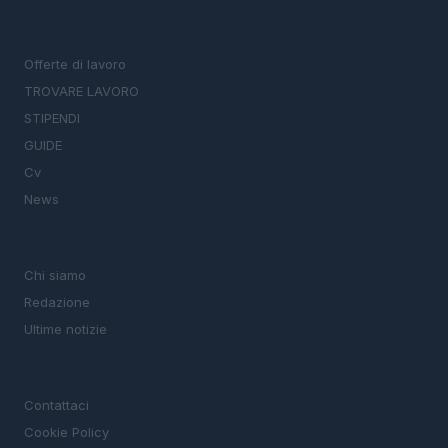
SEZIONI
Offerte di lavoro
TROVARE LAVORO
STIPENDI
GUIDE
Cv
News
MAGAZINE
Chi siamo
Redazione
Ultime notizie
LEGALE
Contattaci
Cookie Policy