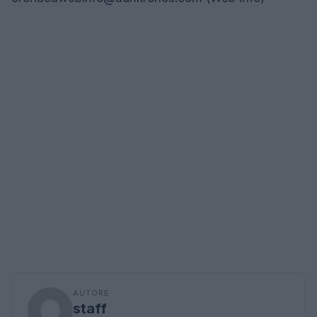
AUTORE
staff