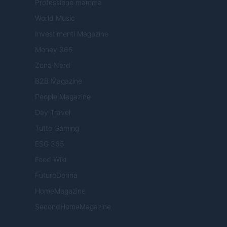
Professione mamma
World Music
Investimenti Magazine
Money 365
Zona Nerd
B2B Magazine
People Magazine
Day Travel
Tutto Gaming
ESG 365
Food Wiki
FuturoDonna
HomeMagazine
SecondHomeMagazine