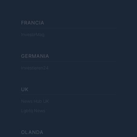
FRANCIA
InvestirMag
GERMANIA
Investieren24
UK
News Hub UK
Lgbtq News
OLANDA