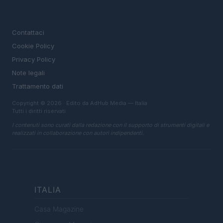
LEGALE
Contattaci
Cookie Policy
Privacy Policy
Note legali
Trattamento dati
Copyright © 2026 · Edito da AdHub Media — Italia
Tutti i diritti riservati
I contenuti sono curati dalla redazione con il supporto di strumenti digitali e
realizzati in collaborazione con autori indipendenti.
ITALIA
Casa Magazine