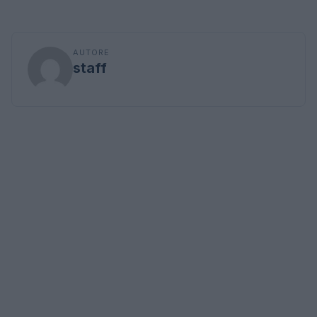
AUTORE
staff