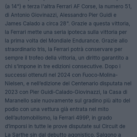
(a 14") e terza l'altra Ferrari AF Corse, la numero 51,
di Antonio Giovinazzi, Alessandro Pier Guidi e
James Calado a circa 28". Grazie a questa vittoria,
la Ferrari mette una seria ipoteca sulla vittoria per
la prima volta del Mondiale Endurance. Grazie allo
straordinario tris, la Ferrari potrà conservare per
sempre il trofeo della vittoria, un diritto garantito a
chi s'impone in tre edizioni consecutive. Dopo i
successi ottenuti nel 2024 con Fuoco-Molina-
Nielsen, e nell’edizione del Centenario disputata nel
2023 con Pier Guidi-Calado-Giovinazzi, la Casa di
Maranello sale nuovamente sul gradino più alto del
podio con una vettura già entrata nel mito
dell’automobilismo, la Ferrari 499P, in grado
d’imporsi in tutte le prove disputate sul Circuit de
La Sarthe sin dal debutto agonistico. Salgono a