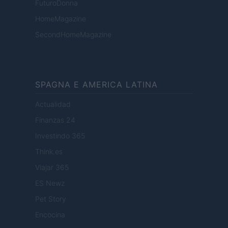
FuturoDonna
HomeMagazine
SecondHomeMagazine
SPAGNA E AMERICA LATINA
Actualidad
Finanzas 24
Investindo 365
Think.es
Viajar 365
ES Newz
Pet Story
Encocina