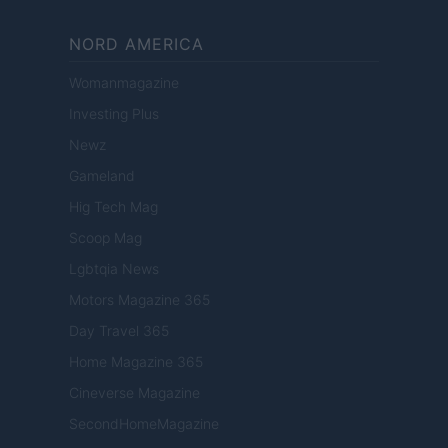
NORD AMERICA
Womanmagazine
Investing Plus
Newz
Gameland
Hig Tech Mag
Scoop Mag
Lgbtqia News
Motors Magazine 365
Day Travel 365
Home Magazine 365
Cineverse Magazine
SecondHomeMagazine