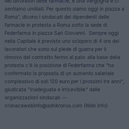
dei lavoratori delle farmacie, è una vergogna e ci
sentiamo umiliati. Per questo siamo oggi in piazza a
Roma”, dicono i sindacati dei dipendenti delle
farmacie in protesta a Roma sotto la sede di
Federfarma in piazza San Giovanni. Sempre oggi
nella Capitale è previsto uno sciopero di 4 ore dei
lavoratori che sono sul piede di guerra per il
rinnovo del contratto fermo al palo: alla base della
protesta c'è la posizione di Federfarma che "ha
confermato la proposta di un aumento salariale
complessivo di soli 120 euro per i prossimi tre anni",
giudicata "inadeguata e irricevibile" dalle
organizzazioni sindacali. —
cronacawebinfo@adnkronos.com
(Web Info)