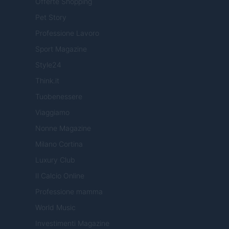
Offerte Shopping
Pet Story
Professione Lavoro
Sport Magazine
Style24
Think.it
Tuobenessere
Viaggiamo
Nonne Magazine
Milano Cortina
Luxury Club
Il Calcio Online
Professione mamma
World Music
Investimenti Magazine