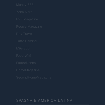
Money 365
Zona Nerd
B2B Magazine
People Magazine
Day Travel
Tutto Gaming
ESG 365
Food Wiki
FuturoDonna
HomeMagazine
SecondHomeMagazine
SPAGNA E AMERICA LATINA