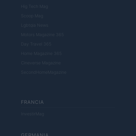
Hig Tech Mag
Scoop Mag
Lgbtqia News
Motors Magazine 365
Day Travel 365
Home Magazine 365
Cineverse Magazine
SecondHomeMagazine
FRANCIA
InvestirMag
GERMANIA