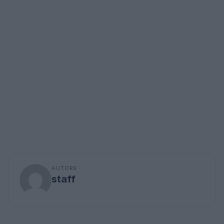
AUTORE
staff