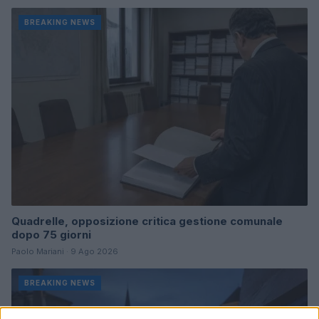
BREAKING NEWS
Quadrelle, opposizione critica gestione comunale
dopo 75 giorni
Paolo Mariani · 9 Ago 2026
BREAKING NEWS