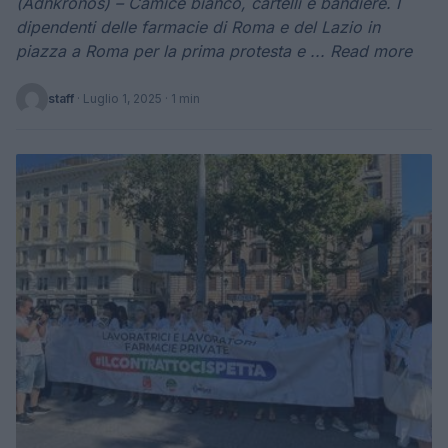
(Adnkronos) – Camice bianco, cartelli e bandiere. I
dipendenti delle farmacie di Roma e del Lazio in
piazza a Roma per la prima protesta e ... Read more
staff
·
Luglio 1, 2025
· 1 min