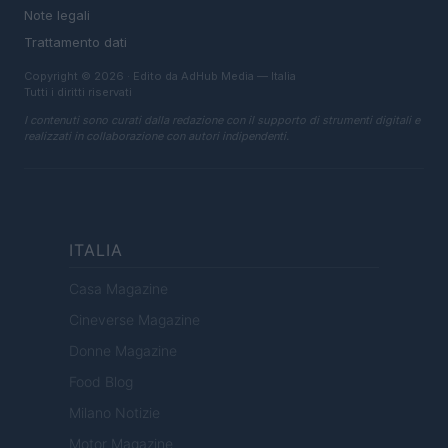
Note legali
Trattamento dati
Copyright © 2026 · Edito da AdHub Media — Italia
Tutti i diritti riservati
I contenuti sono curati dalla redazione con il supporto di strumenti digitali e
realizzati in collaborazione con autori indipendenti.
ITALIA
Casa Magazine
Cineverse Magazine
Donne Magazine
Food Blog
Milano Notizie
Motor Magazine