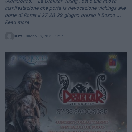
(Adnkronos) – La Drakkar Viking Fest è una nuova
manifestazione che porta la rievocazione vichinga alle
porte di Roma il 27-28-29 giugno presso il Bosco ...
Read more
staff
·
Giugno 23, 2025
· 1 min