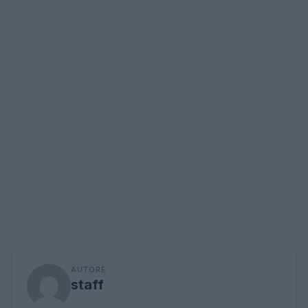
AUTORE
staff