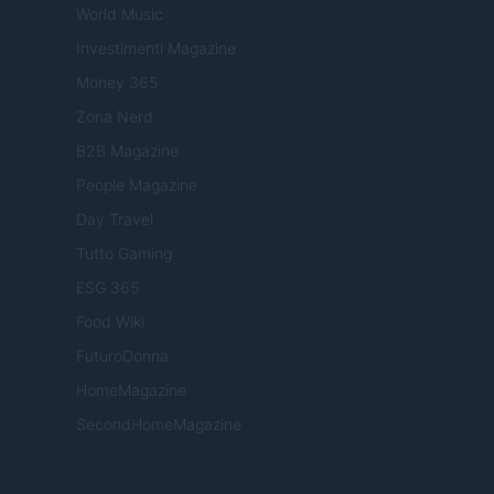
World Music
Investimenti Magazine
Money 365
Zona Nerd
B2B Magazine
People Magazine
Day Travel
Tutto Gaming
ESG 365
Food Wiki
FuturoDonna
HomeMagazine
SecondHomeMagazine