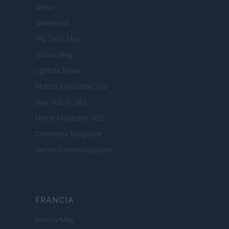
Newz
Gameland
Hig Tech Mag
Scoop Mag
Lgbtqia News
Motors Magazine 365
Day Travel 365
Home Magazine 365
Cineverse Magazine
SecondHomeMagazine
FRANCIA
InvestirMag