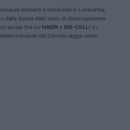
soccupati residenti o domiciliati in Lombardia,
o dalla durata dello stato di disoccupazione.
ri sociali (tra cui
NASPI
e
DIS-COLL
) e i
 reddito introdotti dal Decreto-legge citato.