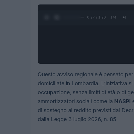
0:28 / 1:20
1
/
4
Questo avviso regionale è pensato per 
domiciliate in Lombardia. L’iniziativa si
occupazione, senza limiti di età o di ge
ammortizzatori sociali come la
NASPI
e
di sostegno al reddito previsti dal De
dalla Legge 3 luglio 2026, n. 85.