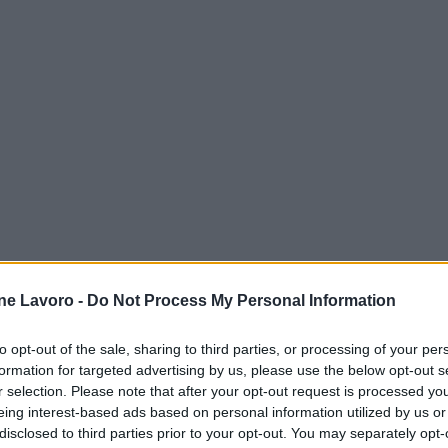
ne Lavoro -
Do Not Process My Personal Information
to opt-out of the sale, sharing to third parties, or processing of your per
formation for targeted advertising by us, please use the below opt-out s
’avviso
r selection. Please note that after your opt-out request is processed y
eing interest-based ads based on personal information utilized by us or
accompagnare le persone, comprese quelle in
disclosed to third parties prior to your opt-out. You may separately opt-