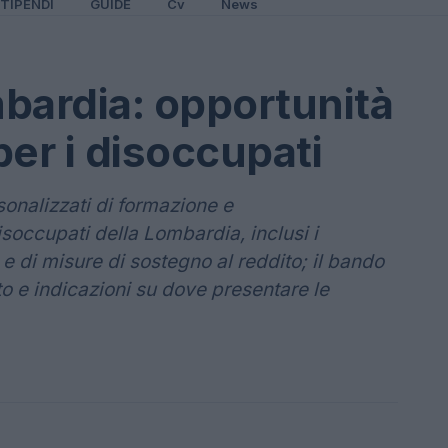
TIPENDI
GUIDE
Cv
News
bardia: opportunità
er i disoccupati
sonalizzati di formazione e
occupati della Lombardia, inclusi i
 e di misure di sostegno al reddito; il bando
 e indicazioni su dove presentare le