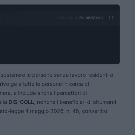
Ad
hub
Media
POWERED BY
sostenere le persone senza lavoro residenti o
 rivolge a tutte le persone in cerca di
nere, e include anche i percettori di
 la
DIS-COLL
, nonché i beneficiari di strumenti
creto-legge 4 maggio 2026, n. 48, convertito