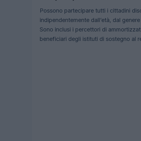
Possono partecipare tutti i cittadini di
indipendentemente dall’età, dal genere 
Sono inclusi i percettori di ammortizzato
beneficiari degli istituti di sostegno al