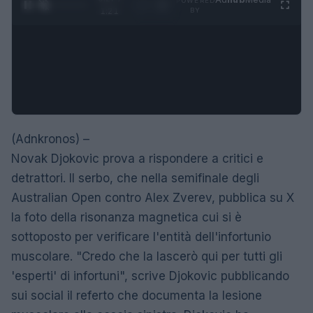
POWERED
1
/
4
1:21
BY
(Adnkronos) –
Novak Djokovic prova a rispondere a critici e
detrattori. Il serbo, che nella semifinale degli
Australian Open contro Alex Zverev, pubblica su X
la foto della risonanza magnetica cui si è
sottoposto per verificare l'entità dell'infortunio
muscolare. "Credo che la lascerò qui per tutti gli
'esperti' di infortuni", scrive Djokovic pubblicando
sui social il referto che documenta la lesione