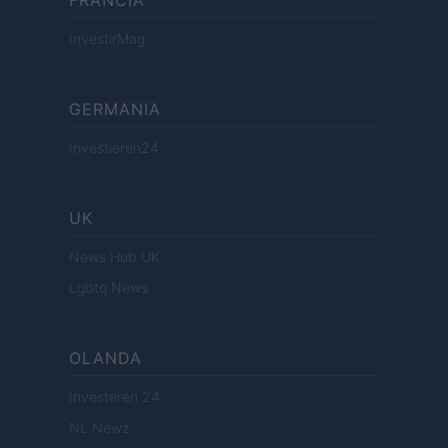
InvestirMag
GERMANIA
Investieren24
UK
News Hub UK
Lgbtq News
OLANDA
Investeren 24
NL Newz