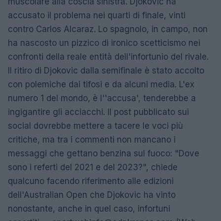
muscolare alla coscia sinistra. Djokovic ha
accusato il problema nei quarti di finale, vinti
contro Carlos Alcaraz. Lo spagnolo, in campo, non
ha nascosto un pizzico di ironico scetticismo nei
confronti della reale entità dell'infortunio del rivale.
Il ritiro di Djokovic dalla semifinale è stato accolto
con polemiche dai tifosi e da alcuni media. L'ex
numero 1 del mondo, è l''accusa', tenderebbe a
ingigantire gli acciacchi. Il post pubblicato sui
social dovrebbe mettere a tacere le voci più
critiche, ma tra i commenti non mancano i
messaggi che gettano benzina sul fuoco: "Dove
sono i referti del 2021 e del 2023?", chiede
qualcuno facendo riferimento alle edizioni
dell'Australian Open che Djokovic ha vinto
nonostante, anche in quel caso, infortuni