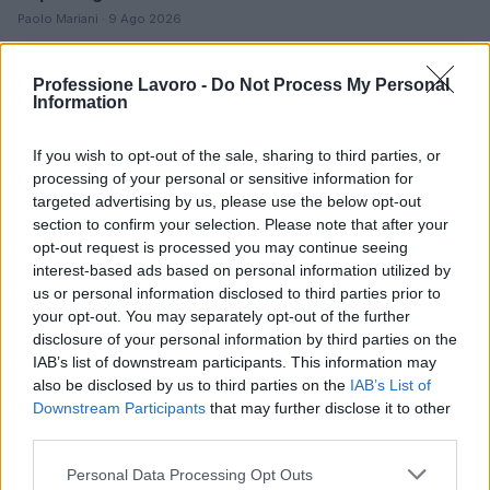
Paolo Mariani · 9 Ago 2026
BREAKING NEWS
Professione Lavoro -
Do Not Process My Personal
Information
If you wish to opt-out of the sale, sharing to third parties, or
processing of your personal or sensitive information for
targeted advertising by us, please use the below opt-out
section to confirm your selection. Please note that after your
opt-out request is processed you may continue seeing
interest-based ads based on personal information utilized by
us or personal information disclosed to third parties prior to
your opt-out. You may separately opt-out of the further
disclosure of your personal information by third parties on the
IAB’s list of downstream participants. This information may
70° anniversario della tragedia di Marcinelle: omaggi
also be disclosed by us to third parties on the
IAB’s List of
e riflessioni
Downstream Participants
that may further disclose it to other
Andrea Innocenti · 9 Ago 2026
third parties.
BREAKING NEWS
Please note that this website/app uses one or more Google
Personal Data Processing Opt Outs