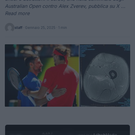
Australian Open contro Alex Zverev, pubblica su X ...
Read more
staff
·
Gennaio 25, 2025
· 1 min
0:28 /
Ad
hub
Media