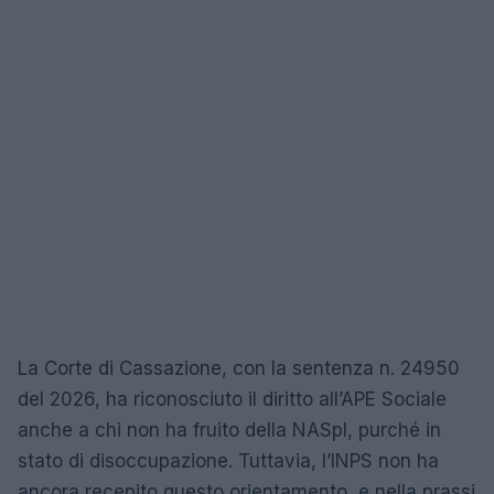
La Corte di Cassazione, con la sentenza n. 24950
del 2026, ha riconosciuto il diritto all’APE Sociale
anche a chi non ha fruito della NASpI, purché in
stato di disoccupazione. Tuttavia, l’INPS non ha
ancora recepito questo orientamento, e nella prassi