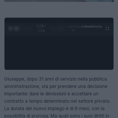
0:29 /
Ad
hub
Media
POWERED
1
/
4
1:20
BY
Giuseppe, dopo 31 anni di servizio nella pubblica
amministrazione, sta per prendere una decisione
importante: dare le dimissioni e accettare un
contratto a tempo determinato nel settore privato.
La durata del nuovo impiego è di 6 mesi, con la
possibilità di proroga. Ma quali sono i suoi diritti in