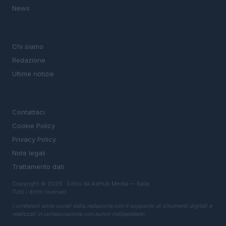
News
MAGAZINE
Chi siamo
Redazione
Ultime notizie
LEGALE
Contattaci
Cookie Policy
Privacy Policy
Note legali
Trattamento dati
Copyright © 2026 · Edito da AdHub Media — Italia
Tutti i diritti riservati
I contenuti sono curati dalla redazione con il supporto di strumenti digitali e
realizzati in collaborazione con autori indipendenti.