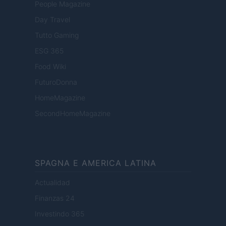
People Magazine
Day Travel
Tutto Gaming
ESG 365
Food Wiki
FuturoDonna
HomeMagazine
SecondHomeMagazine
SPAGNA E AMERICA LATINA
Actualidad
Finanzas 24
Investindo 365