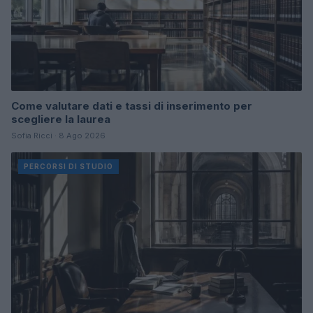
Come valutare dati e tassi di inserimento per
scegliere la laurea
Sofia Ricci · 8 Ago 2026
PERCORSI DI STUDIO