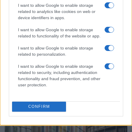
I want to allow Google to enable storage
related to analytics like cookies on web or
device identifiers in apps.
I want to allow Google to enable storage
related to functionality of the website or app.
I want to allow Google to enable storage
related to personalization.
I want to allow Google to enable storage
STEM o ITS Academy: confronto su tempi, costi e
related to security, including authentication
placement
functionality and fraud prevention, and other
Sofia Ricci · 8 Ago 2026
user protection.
PERCORSI DI STUDIO
CONFIRM