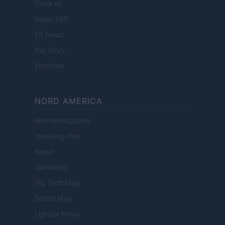
Think.es
Viajar 365
ES Newz
Pet Story
Encocina
NORD AMERICA
Womanmagazine
Investing Plus
Newz
Gameland
Hig Tech Mag
Scoop Mag
Lgbtqia News