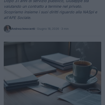
Dopo 31 anni di servizio pubblico, Giuseppe sta
valutando un contratto a termine nel privato.
Scopriamo insieme i suoi diritti riguardo alla NASpI e
all'APE Sociale.
Andrea Innocenti
·
Giugno 18, 2026
· 3 min