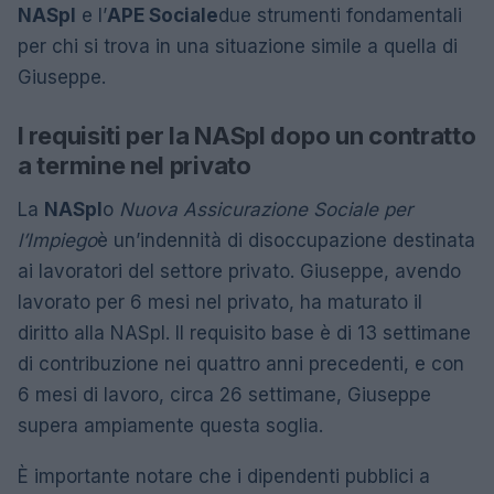
NASpI
e l’
APE Sociale
due strumenti fondamentali
per chi si trova in una situazione simile a quella di
Giuseppe.
I requisiti per la NASpI dopo un contratto
a termine nel privato
La
NASpI
o
Nuova Assicurazione Sociale per
l’Impiego
è un’indennità di disoccupazione destinata
ai lavoratori del settore privato. Giuseppe, avendo
lavorato per 6 mesi nel privato, ha maturato il
diritto alla NASpI. Il requisito base è di 13 settimane
di contribuzione nei quattro anni precedenti, e con
6 mesi di lavoro, circa 26 settimane, Giuseppe
supera ampiamente questa soglia.
È importante notare che i dipendenti pubblici a