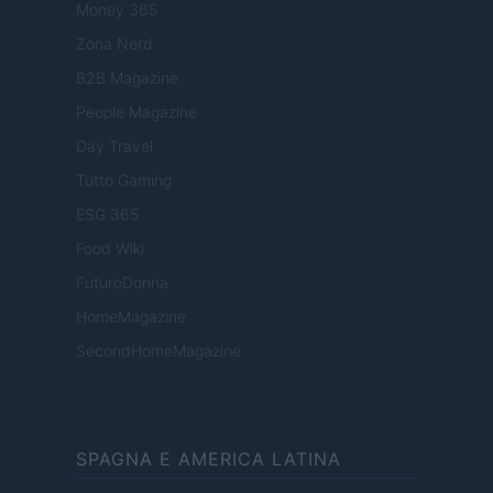
Money 365
Zona Nerd
B2B Magazine
People Magazine
Day Travel
Tutto Gaming
ESG 365
Food Wiki
FuturoDonna
HomeMagazine
SecondHomeMagazine
SPAGNA E AMERICA LATINA