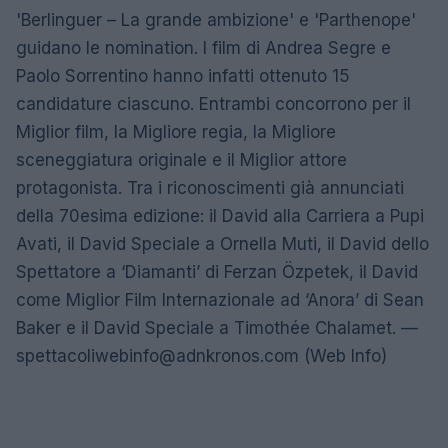
'Berlinguer – La grande ambizione' e 'Parthenope'
guidano le nomination. I film di Andrea Segre e
Paolo Sorrentino hanno infatti ottenuto 15
candidature ciascuno. Entrambi concorrono per il
Miglior film, la Migliore regia, la Migliore
sceneggiatura originale e il Miglior attore
protagonista. Tra i riconoscimenti già annunciati
della 70esima edizione: il David alla Carriera a Pupi
Avati, il David Speciale a Ornella Muti, il David dello
Spettatore a ‘Diamanti’ di Ferzan Özpetek, il David
come Miglior Film Internazionale ad ‘Anora’ di Sean
Baker e il David Speciale a Timothée Chalamet. —
spettacoliwebinfo@adnkronos.com
(Web Info)