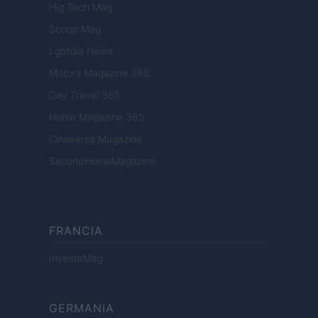
Hig Tech Mag
Scoop Mag
Lgbtqia News
Motors Magazine 365
Day Travel 365
Home Magazine 365
Cineverse Magazine
SecondHomeMagazine
FRANCIA
InvestirMag
GERMANIA