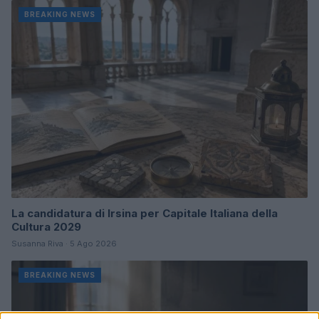
BREAKING NEWS
La candidatura di Irsina per Capitale Italiana della
Cultura 2029
Susanna Riva · 5 Ago 2026
BREAKING NEWS