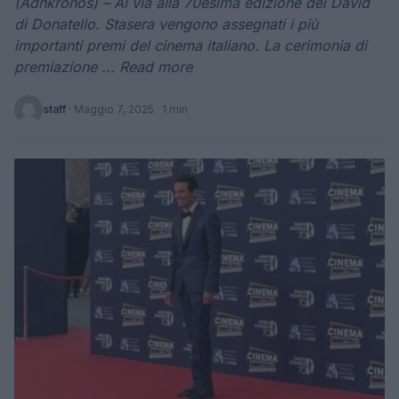
(Adnkronos) – Al via alla 70esima edizione dei David
di Donatello. Stasera vengono assegnati i più
importanti premi del cinema italiano. La cerimonia di
premiazione ... Read more
staff
·
Maggio 7, 2025
· 1 min