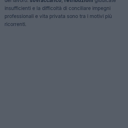
del lavoro:
sovraccarico
,
retribuzioni
giudicate
insufficienti e la difficoltà di conciliare impegni
professionali e vita privata sono tra i motivi più
ricorrenti.