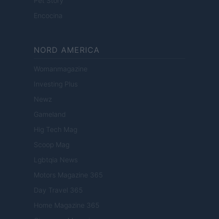
Pet Story
Encocina
NORD AMERICA
Womanmagazine
Investing Plus
Newz
Gameland
Hig Tech Mag
Scoop Mag
Lgbtqia News
Motors Magazine 365
Day Travel 365
Home Magazine 365