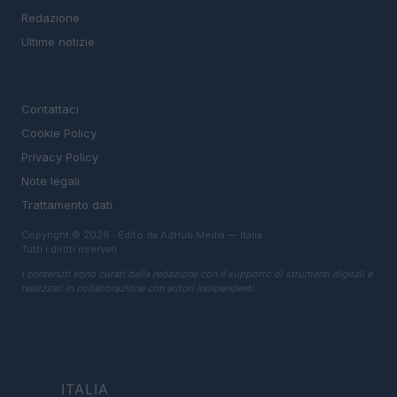
Redazione
Ultime notizie
LEGALE
Contattaci
Cookie Policy
Privacy Policy
Note legali
Trattamento dati
Copyright © 2026 · Edito da AdHub Media — Italia
Tutti i diritti riservati
I contenuti sono curati dalla redazione con il supporto di strumenti digitali e
realizzati in collaborazione con autori indipendenti.
ITALIA