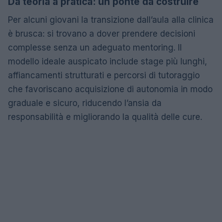
Da teoria a pratica: un ponte da costruire
Per alcuni giovani la transizione dall’aula alla clinica
è brusca: si trovano a dover prendere decisioni
complesse senza un adeguato mentoring. Il
modello ideale auspicato include stage più lunghi,
affiancamenti strutturati e percorsi di tutoraggio
che favoriscano acquisizione di autonomia in modo
graduale e sicuro, riducendo l’ansia da
responsabilità e migliorando la qualità delle cure.