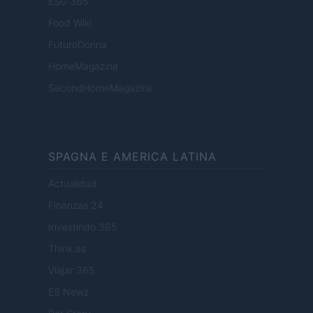
ESG 365
Food Wiki
FuturoDonna
HomeMagazine
SecondHomeMagazine
SPAGNA E AMERICA LATINA
Actualidad
Finanzas 24
Investindo 365
Think.es
Viajar 365
ES Newz