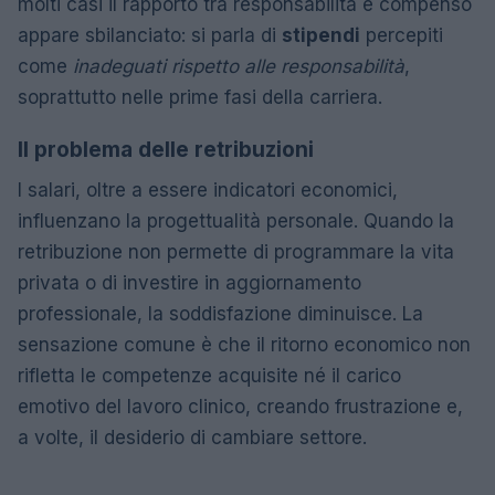
molti casi il rapporto tra responsabilità e compenso
appare sbilanciato: si parla di
stipendi
percepiti
come
inadeguati rispetto alle responsabilità
,
soprattutto nelle prime fasi della carriera.
Il problema delle retribuzioni
I salari, oltre a essere indicatori economici,
influenzano la progettualità personale. Quando la
retribuzione non permette di programmare la vita
privata o di investire in aggiornamento
professionale, la soddisfazione diminuisce. La
sensazione comune è che il ritorno economico non
rifletta le competenze acquisite né il carico
emotivo del lavoro clinico, creando frustrazione e,
a volte, il desiderio di cambiare settore.