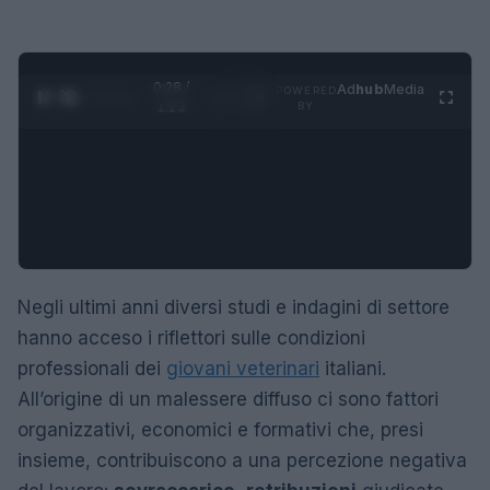
0:29 /
Ad
hub
Media
POWERED
1
/
4
1:23
BY
Negli ultimi anni diversi studi e indagini di settore
hanno acceso i riflettori sulle condizioni
professionali dei
giovani veterinari
italiani.
All’origine di un malessere diffuso ci sono fattori
organizzativi, economici e formativi che, presi
insieme, contribuiscono a una percezione negativa