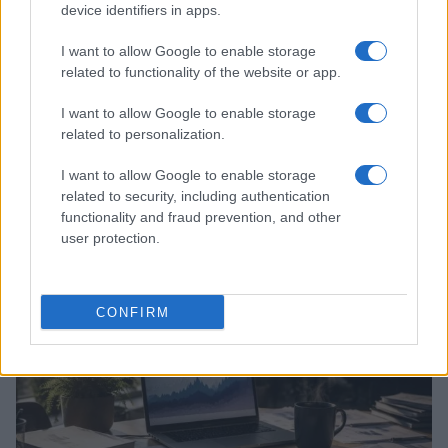
device identifiers in apps.
I want to allow Google to enable storage
related to functionality of the website or app.
I want to allow Google to enable storage
related to personalization.
I want to allow Google to enable storage
related to security, including authentication
functionality and fraud prevention, and other
Continua a leggere
user protection.
NEWS
CONFIRM