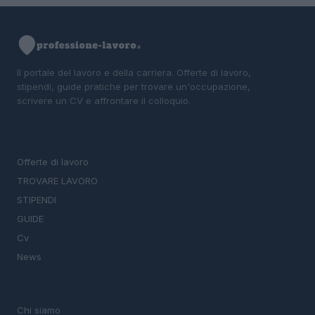
Il portale del lavoro e della carriera. Offerte di lavoro,
stipendi, guide pratiche per trovare un'occupazione,
scrivere un CV e affrontare il colloquio.
SEZIONI
Offerte di lavoro
TROVARE LAVORO
STIPENDI
GUIDE
Cv
News
MAGAZINE
Chi siamo