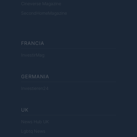
Cineverse Magazine
SecondHomeMagazine
FRANCIA
InvestirMag
GERMANIA
Investieren24
UK
News Hub UK
Lgbtq News