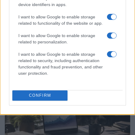
device identifiers in apps.
I want to allow Google to enable storage
related to functionality of the website or app.
I want to allow Google to enable storage
related to personalization.
I want to allow Google to enable storage
related to security, including authentication
functionality and fraud prevention, and other
Continua a leggere
user protection.
NEWS
CONFIRM