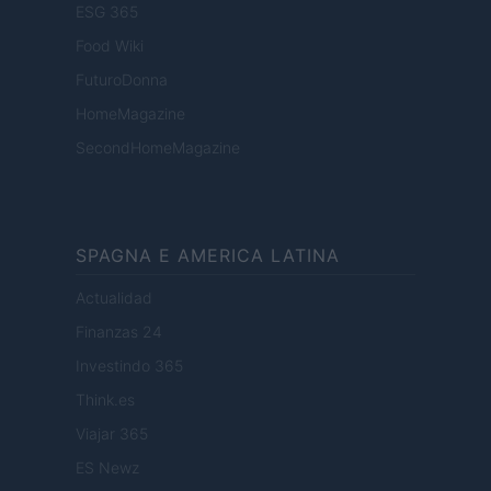
ESG 365
Food Wiki
FuturoDonna
HomeMagazine
SecondHomeMagazine
SPAGNA E AMERICA LATINA
Actualidad
Finanzas 24
Investindo 365
Think.es
Viajar 365
ES Newz