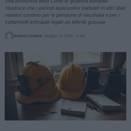
Una pronuncia della Corte di giustizia europea
ribadisce che i periodi assicurativi maturati in altri Stati
membri contano per la pensione di vecchiaia e per i
trattamenti anticipati legati ad attività gravose
Andrea Conforti
·
Maggio 22, 2026
· 4 min