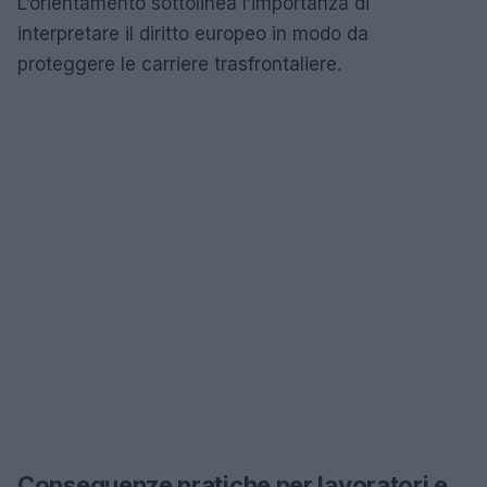
L’orientamento sottolinea l’importanza di
interpretare il diritto europeo in modo da
proteggere le carriere trasfrontaliere.
Conseguenze pratiche per lavoratori e