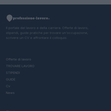
Il portale del lavoro e della carriera. Offerte di lavoro,
stipendi, guide pratiche per trovare un'occupazione,
scrivere un CV e affrontare il colloquio.
SEZIONI
Offerte di lavoro
TROVARE LAVORO
STIPENDI
GUIDE
Cv
News
MAGAZINE