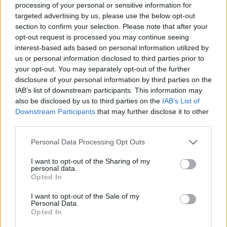
processing of your personal or sensitive information for
targeted advertising by us, please use the below opt-out
section to confirm your selection. Please note that after your
opt-out request is processed you may continue seeing
interest-based ads based on personal information utilized by
us or personal information disclosed to third parties prior to
your opt-out. You may separately opt-out of the further
disclosure of your personal information by third parties on the
IAB’s list of downstream participants. This information may
also be disclosed by us to third parties on the
IAB’s List of
Downstream Participants
that may further disclose it to other
third parties.
Please note that this website/app uses one or more Google
Personal Data Processing Opt Outs
services and may gather and store information including but
not limited to your visit or usage behaviour. You may click to
I want to opt-out of the Sharing of my
personal data.
grant or deny consent to Google and its third-party tags to
Opted In
use your data for below specified purposes in below Google
consent section.
I want to opt-out of the Sale of my
Personal Data.
AUTORE
Opted In
Andrea Conforti