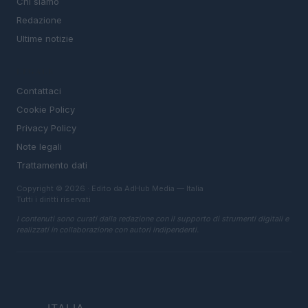
Chi siamo
Redazione
Ultime notizie
LEGALE
Contattaci
Cookie Policy
Privacy Policy
Note legali
Trattamento dati
Copyright © 2026 · Edito da AdHub Media — Italia
Tutti i diritti riservati
I contenuti sono curati dalla redazione con il supporto di strumenti digitali e
realizzati in collaborazione con autori indipendenti.