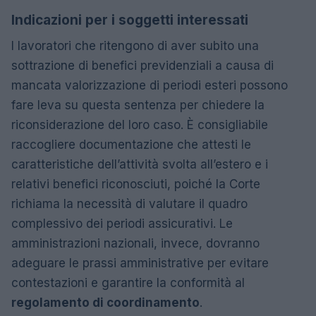
Indicazioni per i soggetti interessati
I lavoratori che ritengono di aver subito una
sottrazione di benefici previdenziali a causa di
mancata valorizzazione di periodi esteri possono
fare leva su questa sentenza per chiedere la
riconsiderazione del loro caso. È consigliabile
raccogliere documentazione che attesti le
caratteristiche dell’attività svolta all’estero e i
relativi benefici riconosciuti, poiché la Corte
richiama la necessità di valutare il quadro
complessivo dei periodi assicurativi. Le
amministrazioni nazionali, invece, dovranno
adeguare le prassi amministrative per evitare
contestazioni e garantire la conformità al
regolamento di coordinamento
.