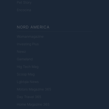
Pet Story
Encocina
NORD AMERICA
Womanmagazine
Investing Plus
Newz
Gameland
Hig Tech Mag
Scoop Mag
Lgbtqia News
Motors Magazine 365
Day Travel 365
Home Magazine 365