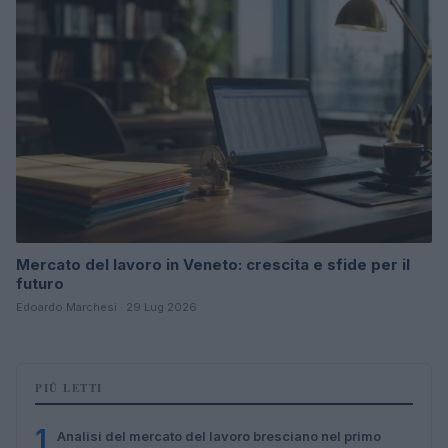
Mercato del lavoro in Veneto: crescita e sfide per il
futuro
Edoardo Marchesi · 29 Lug 2026
PIÙ LETTI
1
Analisi del mercato del lavoro bresciano nel primo