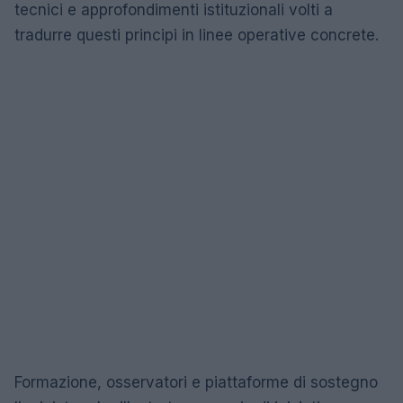
tecnici e approfondimenti istituzionali volti a
tradurre questi principi in linee operative concrete.
Formazione, osservatori e piattaforme di sostegno