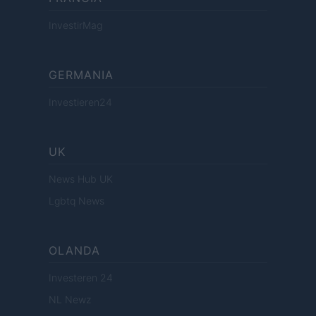
InvestirMag
GERMANIA
Investieren24
UK
News Hub UK
Lgbtq News
OLANDA
Investeren 24
NL Newz