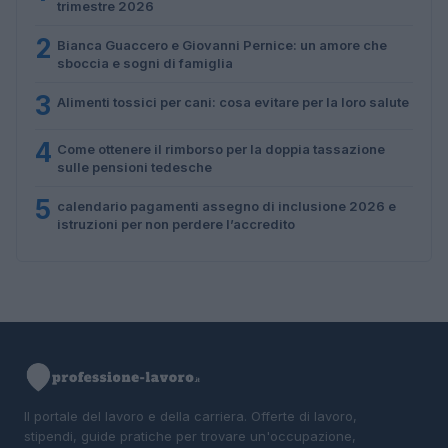
trimestre 2026
2
Bianca Guaccero e Giovanni Pernice: un amore che
sboccia e sogni di famiglia
3
Alimenti tossici per cani: cosa evitare per la loro salute
4
Come ottenere il rimborso per la doppia tassazione
sulle pensioni tedesche
5
calendario pagamenti assegno di inclusione 2026 e
istruzioni per non perdere l’accredito
Il portale del lavoro e della carriera. Offerte di lavoro,
stipendi, guide pratiche per trovare un'occupazione,