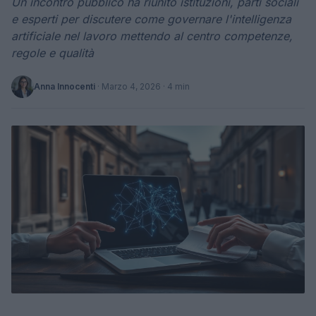
Un incontro pubblico ha riunito istituzioni, parti sociali
e esperti per discutere come governare l'intelligenza
artificiale nel lavoro mettendo al centro competenze,
regole e qualità
Anna Innocenti
·
Marzo 4, 2026
· 4 min