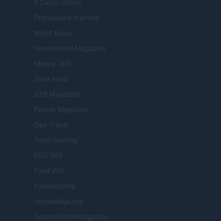
Il Calcio Online
Professione mamma
World Music
Investimenti Magazine
Money 365
Zona Nerd
B2B Magazine
People Magazine
Day Travel
Tutto Gaming
ESG 365
Food Wiki
FuturoDonna
HomeMagazine
SecondHomeMagazine