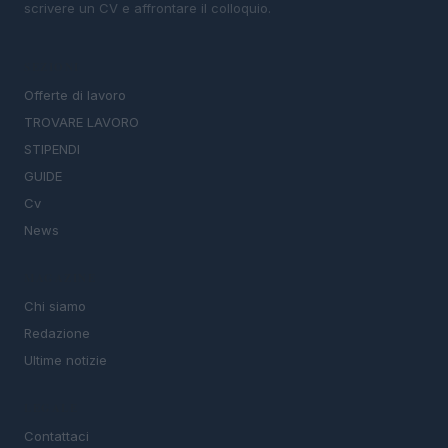
scrivere un CV e affrontare il colloquio.
SEZIONI
Offerte di lavoro
TROVARE LAVORO
STIPENDI
GUIDE
Cv
News
MAGAZINE
Chi siamo
Redazione
Ultime notizie
LEGALE
Contattaci