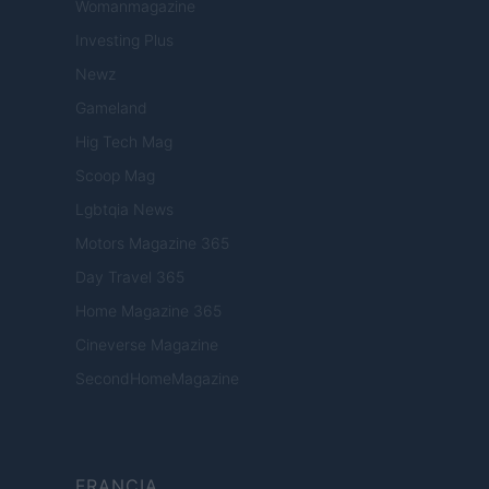
Womanmagazine
Investing Plus
Newz
Gameland
Hig Tech Mag
Scoop Mag
Lgbtqia News
Motors Magazine 365
Day Travel 365
Home Magazine 365
Cineverse Magazine
SecondHomeMagazine
FRANCIA