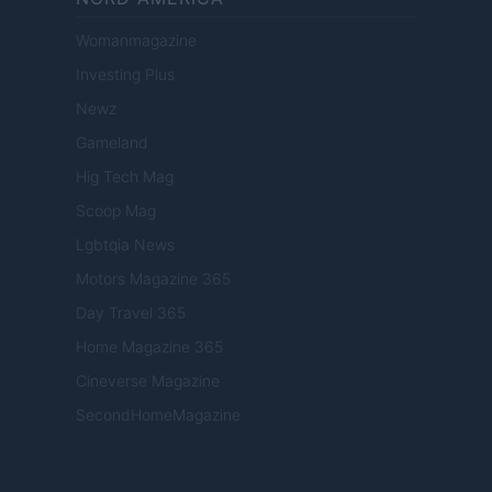
Womanmagazine
Investing Plus
Newz
Gameland
Hig Tech Mag
Scoop Mag
Lgbtqia News
Motors Magazine 365
Day Travel 365
Home Magazine 365
Cineverse Magazine
SecondHomeMagazine