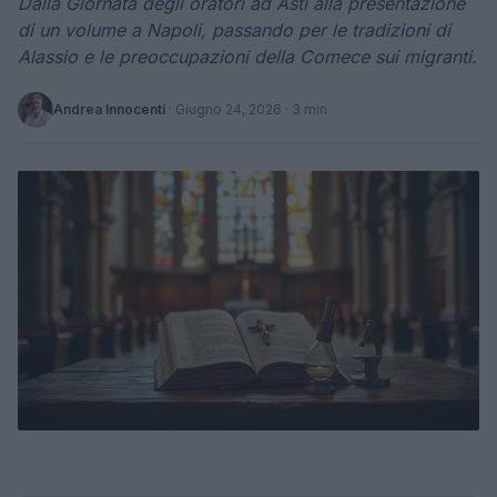
Dalla Giornata degli oratori ad Asti alla presentazione
di un volume a Napoli, passando per le tradizioni di
Alassio e le preoccupazioni della Comece sui migranti.
Andrea Innocenti
·
Giugno 24, 2026
· 3 min