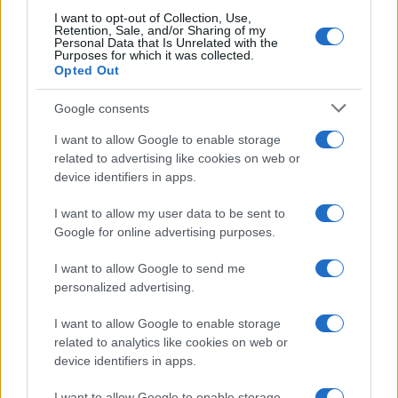
I want to opt-out of Collection, Use,
Retention, Sale, and/or Sharing of my
Personal Data that Is Unrelated with the
Purposes for which it was collected.
Opted Out
Google consents
Continua a leggere
I want to allow Google to enable storage
related to advertising like cookies on web or
NEWS
device identifiers in apps.
I want to allow my user data to be sent to
Google for online advertising purposes.
I want to allow Google to send me
personalized advertising.
I want to allow Google to enable storage
related to analytics like cookies on web or
device identifiers in apps.
I want to allow Google to enable storage