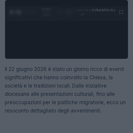
0:29 /
Ad
hub
Media
POWERED
1
/
4
1:21
BY
Il 22 giugno 2026 è stato un giorno ricco di eventi
significativi che hanno coinvolto la Chiesa, la
società e le tradizioni locali. Dalle iniziative
diocesane alle presentazioni culturali, fino alle
preoccupazioni per le politiche migratorie, ecco un
resoconto dettagliato degli avvenimenti.