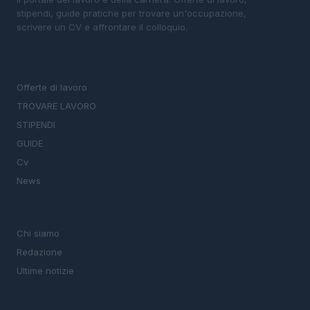
stipendi, guide pratiche per trovare un'occupazione,
scrivere un CV e affrontare il colloquio.
SEZIONI
Offerte di lavoro
TROVARE LAVORO
STIPENDI
GUIDE
Cv
News
MAGAZINE
Chi siamo
Redazione
Ultime notizie
LEGALE