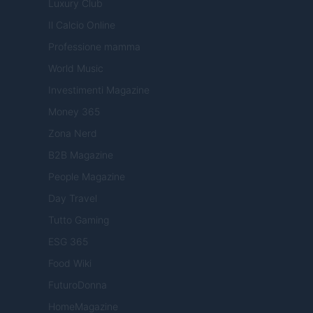
Luxury Club
Il Calcio Online
Professione mamma
World Music
Investimenti Magazine
Money 365
Zona Nerd
B2B Magazine
People Magazine
Day Travel
Tutto Gaming
ESG 365
Food Wiki
FuturoDonna
HomeMagazine