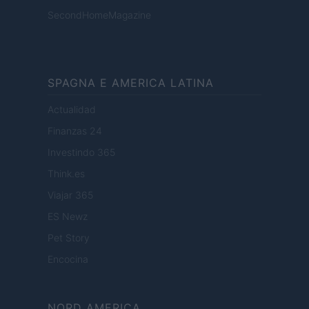
SecondHomeMagazine
SPAGNA E AMERICA LATINA
Actualidad
Finanzas 24
Investindo 365
Think.es
Viajar 365
ES Newz
Pet Story
Encocina
NORD AMERICA