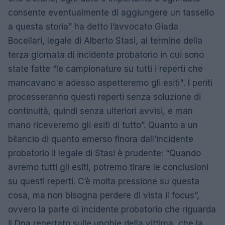
consente eventualmente di aggiungere un tassello
a questa storia” ha detto l’avvocato Giada
Bocellari, legale di Alberto Stasi, al termine della
terza giornata di incidente probatorio in cui sono
state fatte “le campionature su tutti i reperti che
mancavano e adesso aspetteremo gli esiti". I periti
processeranno questi reperti senza soluzione di
continuità, quindi senza ulteriori avvisi, e man
mano riceveremo gli esiti di tutto”. Quanto a un
bilancio di quanto emerso finora dall’incidente
probatorio il legale di Stasi è prudente: “Quando
avremo tutti gli esiti, potremo tirare le conclusioni
su questi reperti. C’è molta pressione su questa
cosa, ma non bisogna perdere di vista il focus”,
ovvero la parte di incidente probatorio che riguarda
il Dna repertato sulle unghie della vittima, che la