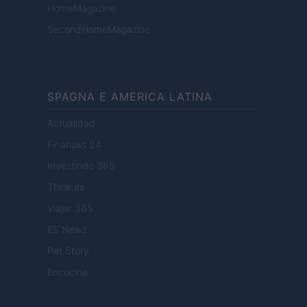
HomeMagazine
SecondHomeMagazine
SPAGNA E AMERICA LATINA
Actualidad
Finanzas 24
Investindo 365
Think.es
Viajar 365
ES Newz
Pet Story
Encocina