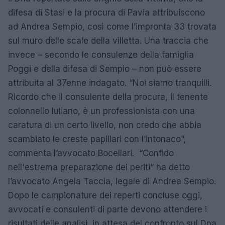
difesa di Stasi e la procura di Pavia attribuiscono
ad Andrea Sempio, così come l’impronta 33 trovata
sul muro delle scale della villetta. Una traccia che
invece – secondo le consulenze della famiglia
Poggi e della difesa di Sempio – non può essere
attribuita al 37enne indagato. “Noi siamo tranquilli.
Ricordo che il consulente della procura, il tenente
colonnello Iuliano, è un professionista con una
caratura di un certo livello, non credo che abbia
scambiato le creste papillari con l’intonaco”,
commenta l’avvocato Bocellari. “Confido
nell'estrema preparazione dei periti” ha detto
l’avvocato Angela Taccia, legale di Andrea Sempio.
Dopo le campionature dei reperti concluse oggi,
avvocati e consulenti di parte devono attendere i
risultati delle analisi, in attesa del confronto sul Dna