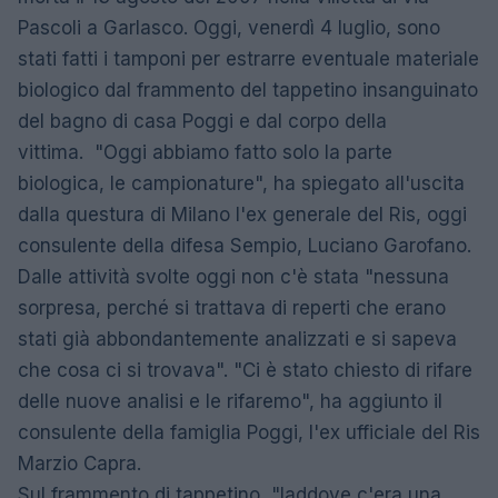
Pascoli a Garlasco. Oggi, venerdì 4 luglio, sono
stati fatti i tamponi per estrarre eventuale materiale
biologico dal frammento del tappetino insanguinato
del bagno di casa Poggi e dal corpo della
vittima. "Oggi abbiamo fatto solo la parte
biologica, le campionature", ha spiegato all'uscita
dalla questura di Milano l'ex generale del Ris, oggi
consulente della difesa Sempio, Luciano Garofano.
Dalle attività svolte oggi non c'è stata "nessuna
sorpresa, perché si trattava di reperti che erano
stati già abbondantemente analizzati e si sapeva
che cosa ci si trovava". "Ci è stato chiesto di rifare
delle nuove analisi e le rifaremo", ha aggiunto il
consulente della famiglia Poggi, l'ex ufficiale del Ris
Marzio Capra.
Sul frammento di tappetino, "laddove c'era una