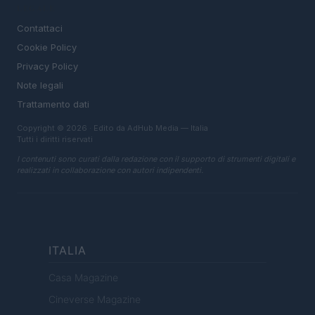
LEGALE
Contattaci
Cookie Policy
Privacy Policy
Note legali
Trattamento dati
Copyright © 2026 · Edito da AdHub Media — Italia
Tutti i diritti riservati
I contenuti sono curati dalla redazione con il supporto di strumenti digitali e
realizzati in collaborazione con autori indipendenti.
ITALIA
Casa Magazine
Cineverse Magazine