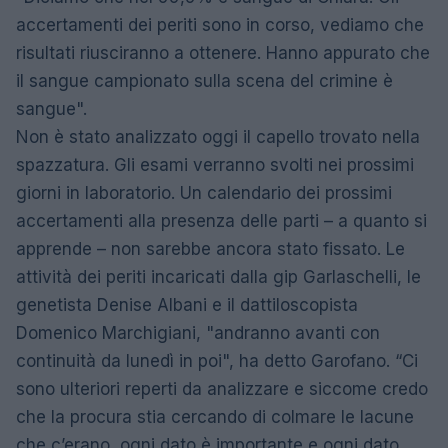
accertamenti dei periti sono in corso, vediamo che
risultati riusciranno a ottenere. Hanno appurato che
il sangue campionato sulla scena del crimine è
sangue".
Non è stato analizzato oggi il capello trovato nella
spazzatura. Gli esami verranno svolti nei prossimi
giorni in laboratorio. Un calendario dei prossimi
accertamenti alla presenza delle parti – a quanto si
apprende – non sarebbe ancora stato fissato. Le
attività dei periti incaricati dalla gip Garlaschelli, le
genetista Denise Albani e il dattiloscopista
Domenico Marchigiani, "andranno avanti con
continuità da lunedì in poi", ha detto Garofano. “Ci
sono ulteriori reperti da analizzare e siccome credo
che la procura stia cercando di colmare le lacune
che c’erano, ogni dato è importante e ogni dato