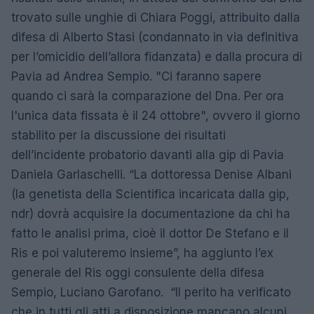
trovato sulle unghie di Chiara Poggi, attribuito dalla
difesa di Alberto Stasi (condannato in via definitiva
per l’omicidio dell’allora fidanzata) e dalla procura di
Pavia ad Andrea Sempio. "Ci faranno sapere
quando ci sarà la comparazione del Dna. Per ora
l'unica data fissata è il 24 ottobre", ovvero il giorno
stabilito per la discussione dei risultati
dell’incidente probatorio davanti alla gip di Pavia
Daniela Garlaschelli. “La dottoressa Denise Albani
(la genetista della Scientifica incaricata dalla gip,
ndr) dovrà acquisire la documentazione da chi ha
fatto le analisi prima, cioè il dottor De Stefano e il
Ris e poi valuteremo insieme”, ha aggiunto l’ex
generale del Ris oggi consulente della difesa
Sempio, Luciano Garofano. “Il perito ha verificato
che in tutti gli atti a disposizione mancano alcuni