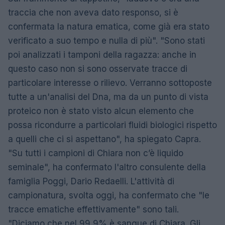
traccia che non aveva dato responso, si è
confermata la natura ematica, come già era stato
verificato a suo tempo e nulla di più". "Sono stati
poi analizzati i tamponi della ragazza: anche in
questo caso non si sono osservate tracce di
particolare interesse o rilievo. Verranno sottoposte
tutte a un'analisi del Dna, ma da un punto di vista
proteico non è stato visto alcun elemento che
possa ricondurre a particolari fluidi biologici rispetto
a quelli che ci si aspettano", ha spiegato Capra.
"Su tutti i campioni di Chiara non c’è liquido
seminale", ha confermato l'altro consulente della
famiglia Poggi, Dario Redaelli. L'attività di
campionatura, svolta oggi, ha confermato che "le
tracce ematiche effettivamente" sono tali.
"Diciamo che nel 99,9% è sangue di Chiara. Gli