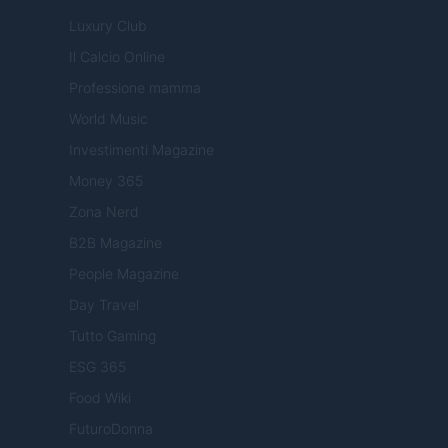
Luxury Club
Il Calcio Online
Professione mamma
World Music
Investimenti Magazine
Money 365
Zona Nerd
B2B Magazine
People Magazine
Day Travel
Tutto Gaming
ESG 365
Food Wiki
FuturoDonna