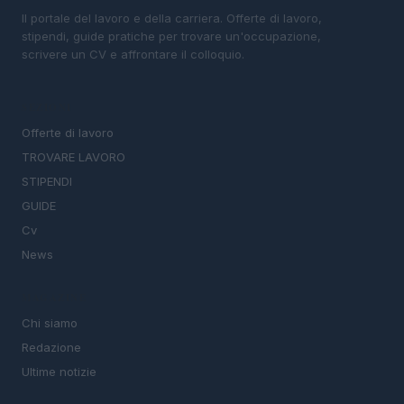
Il portale del lavoro e della carriera. Offerte di lavoro,
stipendi, guide pratiche per trovare un'occupazione,
scrivere un CV e affrontare il colloquio.
SEZIONI
Offerte di lavoro
TROVARE LAVORO
STIPENDI
GUIDE
Cv
News
MAGAZINE
Chi siamo
Redazione
Ultime notizie