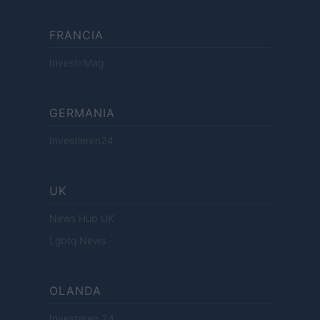
FRANCIA
InvestirMag
GERMANIA
Investieren24
UK
News Hub UK
Lgbtq News
OLANDA
Investeren 24