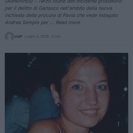
(Adnkronos) – Terzo round dell'incidente probatorio
per il delitto di Garlasco nell'ambito della nuova
inchiesta della procura di Pavia che vede indagato
Andrea Sempio per ... Read more
staff
·
Luglio 4, 2025
· 5 min