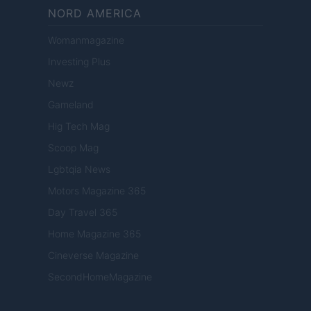
NORD AMERICA
Womanmagazine
Investing Plus
Newz
Gameland
Hig Tech Mag
Scoop Mag
Lgbtqia News
Motors Magazine 365
Day Travel 365
Home Magazine 365
Cineverse Magazine
SecondHomeMagazine