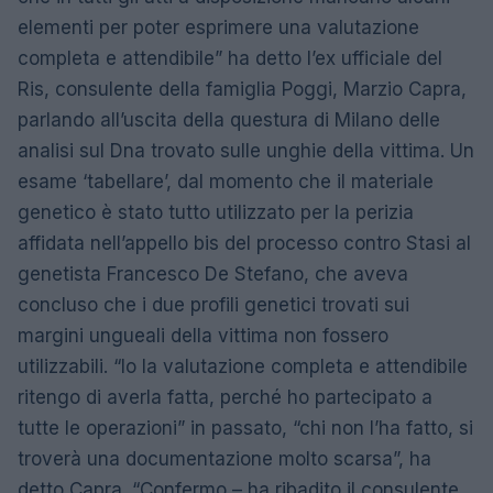
elementi per poter esprimere una valutazione
completa e attendibile” ha detto l’ex ufficiale del
Ris, consulente della famiglia Poggi, Marzio Capra,
parlando all’uscita della questura di Milano delle
analisi sul Dna trovato sulle unghie della vittima. Un
esame ‘tabellare’, dal momento che il materiale
genetico è stato tutto utilizzato per la perizia
affidata nell’appello bis del processo contro Stasi al
genetista Francesco De Stefano, che aveva
concluso che i due profili genetici trovati sui
margini ungueali della vittima non fossero
utilizzabili. “Io la valutazione completa e attendibile
ritengo di averla fatta, perché ho partecipato a
tutte le operazioni” in passato, “chi non l’ha fatto, si
troverà una documentazione molto scarsa”, ha
detto Capra. “Confermo – ha ribadito il consulente