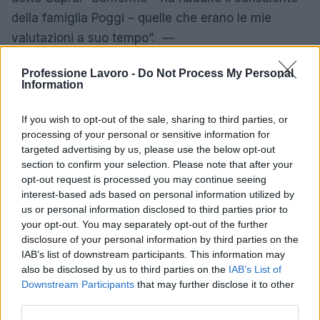
della famiglia Poggi – quelle che erano le mie
valutazioni a suo tempo”. —
cronacawebinfo@adnkronos.com
(Web Info)
Professione Lavoro -
Do Not Process My Personal
Information
If you wish to opt-out of the sale, sharing to third parties, or
processing of your personal or sensitive information for
targeted advertising by us, please use the below opt-out
section to confirm your selection. Please note that after your
opt-out request is processed you may continue seeing
interest-based ads based on personal information utilized by
us or personal information disclosed to third parties prior to
your opt-out. You may separately opt-out of the further
disclosure of your personal information by third parties on the
IAB’s list of downstream participants. This information may
also be disclosed by us to third parties on the
IAB’s List of
Downstream Participants
that may further disclose it to other
third parties.