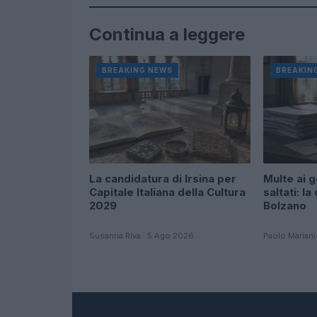
Continua a leggere
BREAKING NEWS
BREAKIN
La candidatura di Irsina per
Multe ai g
Capitale Italiana della Cultura
saltati: la
2029
Bolzano
Susanna Riva · 5 Ago 2026
Paolo Mariani