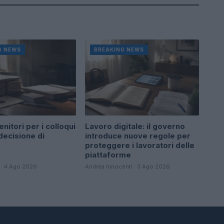
G NEWS
BREAKING NEWS
enitori per i colloqui
Lavoro digitale: il governo
 decisione di
introduce nuove regole per
proteggere i lavoratori delle
piattaforme
 · 4 Ago 2026
Andrea Innocenti · 3 Ago 2026