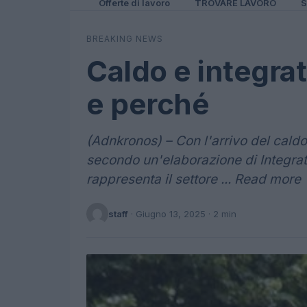
Offerte di lavoro
TROVARE LAVORO
S
BREAKING NEWS
Caldo e integra
e perché
(Adnkronos) – Con l'arrivo del caldo 
secondo un'elaborazione di Integrat
rappresenta il settore ... Read more
staff
·
Giugno 13, 2025
· 2 min