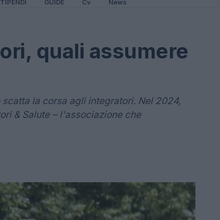
TIPENDI
GUIDE
Cv
News
tori, quali assumere
scatta la corsa agli integratori. Nel 2024,
ori & Salute – l'associazione che