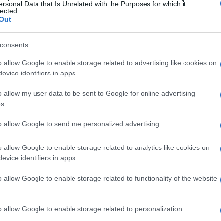
ersonal Data that Is Unrelated with the Purposes for which it
lected.
 Info)
Out
consents
o allow Google to enable storage related to advertising like cookies on
evice identifiers in apps.
o allow my user data to be sent to Google for online advertising
s.
to allow Google to send me personalized advertising.
o allow Google to enable storage related to analytics like cookies on
evice identifiers in apps.
o allow Google to enable storage related to functionality of the website
o allow Google to enable storage related to personalization.