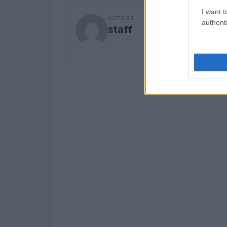
I want t
AUTORE
authenti
staff