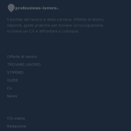
Il portale del lavoro e della carriera. Offerte di lavoro,
stipendi, guide pratiche per trovare un'occupazione,
scrivere un CV e affrontare il colloquio.
SEZIONI
Offerte di lavoro
TROVARE LAVORO
STIPENDI
GUIDE
Cv
News
MAGAZINE
Chi siamo
Redazione