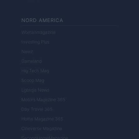
NORD AMERICA
Womanmagazine
Investing Plus
Newz
Gameland
Hig Tech Mag
Scoop Mag
Lgbtqia News
Motors Magazine 365
Day Travel 365
Home Magazine 365
Cineverse Magazine
SecondHomeMagazine