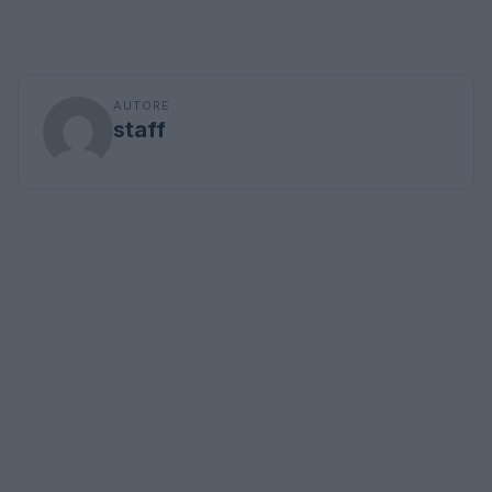
AUTORE
staff