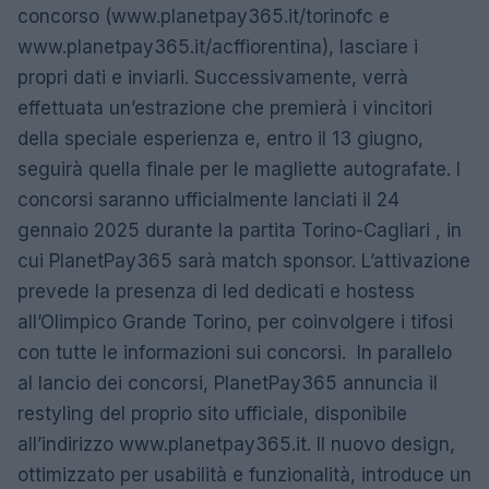
concorso (www.planetpay365.it/torinofc e
www.planetpay365.it/acffiorentina), lasciare i
propri dati e inviarli. Successivamente, verrà
effettuata un’estrazione che premierà i vincitori
della speciale esperienza e, entro il 13 giugno,
seguirà quella finale per le magliette autografate. I
concorsi saranno ufficialmente lanciati il 24
gennaio 2025 durante la partita Torino-Cagliari , in
cui PlanetPay365 sarà match sponsor. L’attivazione
prevede la presenza di led dedicati e hostess
all’Olimpico Grande Torino, per coinvolgere i tifosi
con tutte le informazioni sui concorsi. In parallelo
al lancio dei concorsi, PlanetPay365 annuncia il
restyling del proprio sito ufficiale, disponibile
all’indirizzo www.planetpay365.it. Il nuovo design,
ottimizzato per usabilità e funzionalità, introduce un