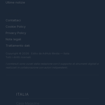
Ultime notizie
LEGALE
Contattaci
Cookie Policy
Privacy Policy
Note legali
Trattamento dati
Copyright © 2026 · Edito da AdHub Media — Italia
Tutti i diritti riservati
I contenuti sono curati dalla redazione con il supporto di strumenti digitali e
realizzati in collaborazione con autori indipendenti.
ITALIA
Casa Magazine