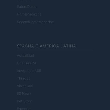
FuturoDonna
HomeMagazine
SecondHomeMagazine
SPAGNA E AMERICA LATINA
Actualidad
Finanzas 24
Investindo 365
Think.es
Viajar 365
ES Newz
Pet Story
Encocina