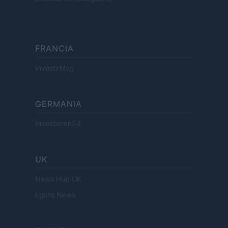
FRANCIA
InvestirMag
GERMANIA
Investieren24
UK
News Hub UK
Lgbtq News