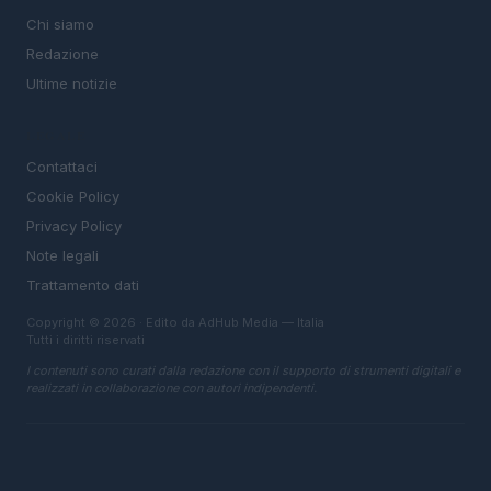
Chi siamo
Redazione
Ultime notizie
LEGALE
Contattaci
Cookie Policy
Privacy Policy
Note legali
Trattamento dati
Copyright © 2026 · Edito da AdHub Media — Italia
Tutti i diritti riservati
I contenuti sono curati dalla redazione con il supporto di strumenti digitali e
realizzati in collaborazione con autori indipendenti.