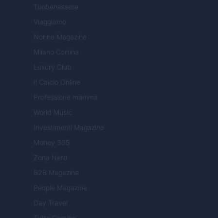
Tuobenessere
Viaggiamo
Nonne Magazine
Milano Cortina
Luxury Club
Il Calcio Online
Professione mamma
World Music
Investimenti Magazine
Money 365
Zona Nerd
B2B Magazine
People Magazine
Day Travel
Tutto Gaming