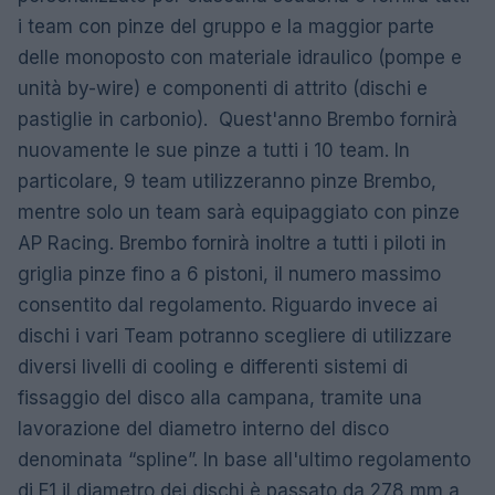
i team con pinze del gruppo e la maggior parte
delle monoposto con materiale idraulico (pompe e
unità by-wire) e componenti di attrito (dischi e
pastiglie in carbonio). Quest'anno Brembo fornirà
nuovamente le sue pinze a tutti i 10 team. In
particolare, 9 team utilizzeranno pinze Brembo,
mentre solo un team sarà equipaggiato con pinze
AP Racing. Brembo fornirà inoltre a tutti i piloti in
griglia pinze fino a 6 pistoni, il numero massimo
consentito dal regolamento. Riguardo invece ai
dischi i vari Team potranno scegliere di utilizzare
diversi livelli di cooling e differenti sistemi di
fissaggio del disco alla campana, tramite una
lavorazione del diametro interno del disco
denominata “spline”. In base all'ultimo regolamento
di F1 il diametro dei dischi è passato da 278 mm a