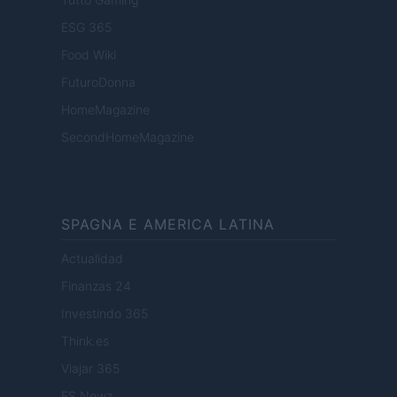
ESG 365
Food Wiki
FuturoDonna
HomeMagazine
SecondHomeMagazine
SPAGNA E AMERICA LATINA
Actualidad
Finanzas 24
Investindo 365
Think.es
Viajar 365
ES Newz