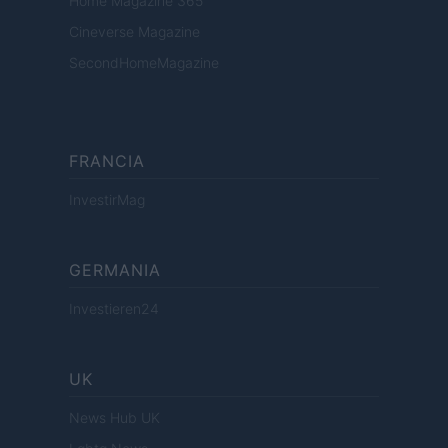
Home Magazine 365
Cineverse Magazine
SecondHomeMagazine
FRANCIA
InvestirMag
GERMANIA
Investieren24
UK
News Hub UK