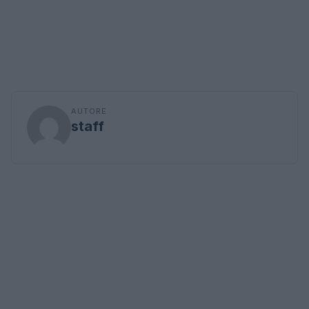
AUTORE
staff