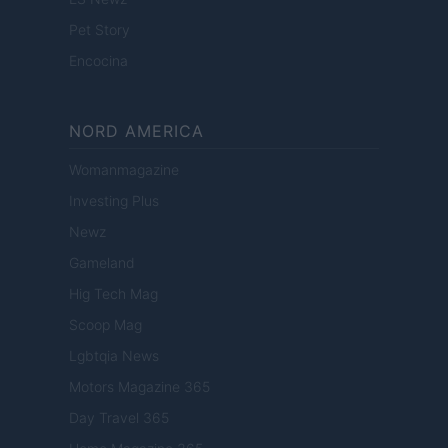
Pet Story
Encocina
NORD AMERICA
Womanmagazine
Investing Plus
Newz
Gameland
Hig Tech Mag
Scoop Mag
Lgbtqia News
Motors Magazine 365
Day Travel 365