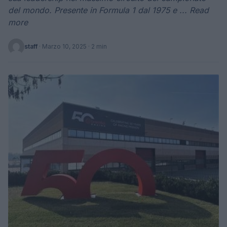
del mondo. Presente in Formula 1 dal 1975 e ... Read
more
staff
·
Marzo 10, 2025
· 2 min