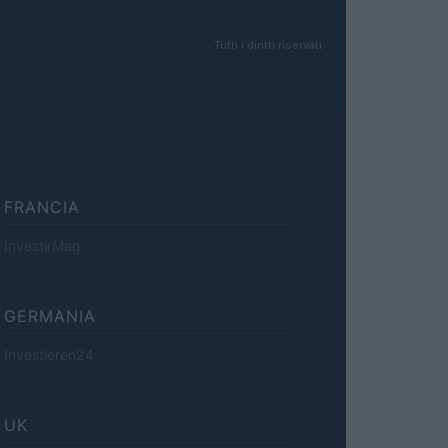
Tutti i diritti riservati
FRANCIA
InvestirMag
GERMANIA
Investieren24
UK