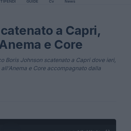
TIPENDI
GUIDE
Cv
News
catenato a Capri,
ll’Anema e Core
co Boris Johnson scatenato a Capri dove ieri,
o all'Anema e Core accompagnato dalla