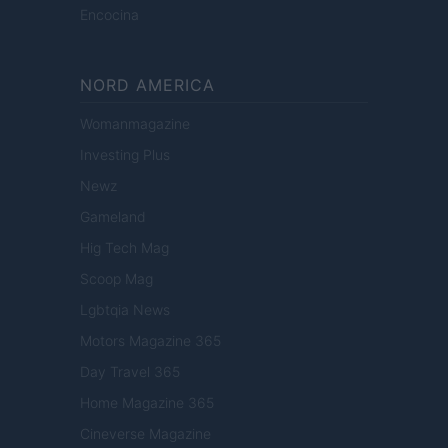
Encocina
NORD AMERICA
Womanmagazine
Investing Plus
Newz
Gameland
Hig Tech Mag
Scoop Mag
Lgbtqia News
Motors Magazine 365
Day Travel 365
Home Magazine 365
Cineverse Magazine