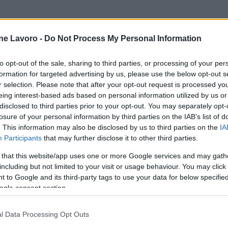
ne Lavoro -
Do Not Process My Personal Information
to opt-out of the sale, sharing to third parties, or processing of your per
formation for targeted advertising by us, please use the below opt-out s
r selection. Please note that after your opt-out request is processed y
eing interest-based ads based on personal information utilized by us or
disclosed to third parties prior to your opt-out. You may separately opt-
losure of your personal information by third parties on the IAB’s list of
. This information may also be disclosed by us to third parties on the
IA
Participants
that may further disclose it to other third parties.
 that this website/app uses one or more Google services and may gath
including but not limited to your visit or usage behaviour. You may click 
 to Google and its third-party tags to use your data for below specifi
ogle consent section.
l Data Processing Opt Outs