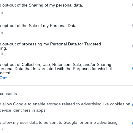
o opt-out of the Sharing of my personal data.
In
o opt-out of the Sale of my Personal Data.
In
to opt-out of processing my Personal Data for Targeted
ing.
In
o opt-out of Collection, Use, Retention, Sale, and/or Sharing
ersonal Data that Is Unrelated with the Purposes for which it
lected.
Out
consents
o allow Google to enable storage related to advertising like cookies on
evice identifiers in apps.
G NEWS
BREAKING NEWS
o allow my user data to be sent to Google for online advertising
s.