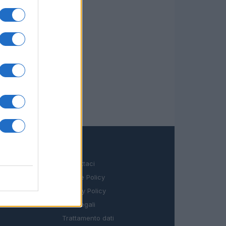
LEGALE
Contattaci
Cookie Policy
Privacy Policy
Note legali
Trattamento dati