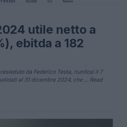
TIPENDI
GUIDE
Cv
News
024 utile netto a
), ebitda a 182
esieduto da Federico Testa, riunitosi il 7
solidati al 31 dicembre 2024, che ... Read