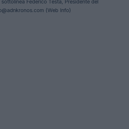
o", sottolinea Federico Testa, Presidente del
fo@adnkronos.com
(Web Info)