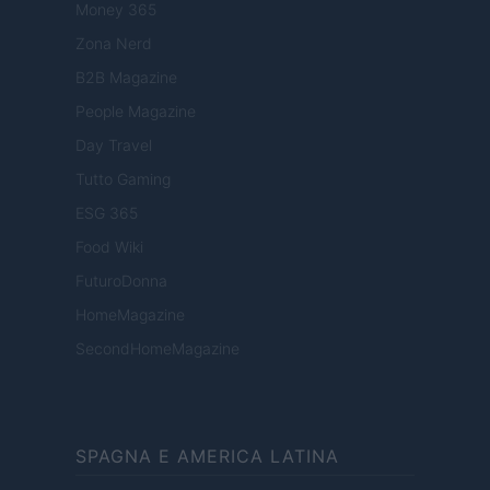
Money 365
Zona Nerd
B2B Magazine
People Magazine
Day Travel
Tutto Gaming
ESG 365
Food Wiki
FuturoDonna
HomeMagazine
SecondHomeMagazine
SPAGNA E AMERICA LATINA