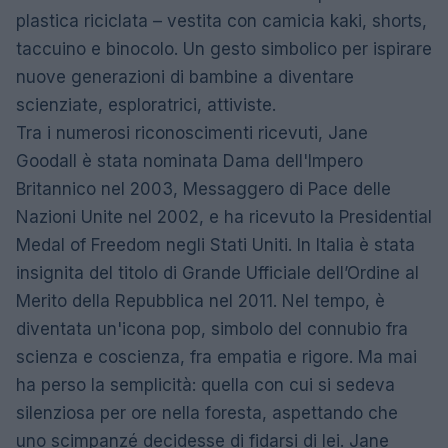
plastica riciclata – vestita con camicia kaki, shorts,
taccuino e binocolo. Un gesto simbolico per ispirare
nuove generazioni di bambine a diventare
scienziate, esploratrici, attiviste.
Tra i numerosi riconoscimenti ricevuti, Jane
Goodall è stata nominata Dama dell'Impero
Britannico nel 2003, Messaggero di Pace delle
Nazioni Unite nel 2002, e ha ricevuto la Presidential
Medal of Freedom negli Stati Uniti. In Italia è stata
insignita del titolo di Grande Ufficiale dell’Ordine al
Merito della Repubblica nel 2011. Nel tempo, è
diventata un'icona pop, simbolo del connubio fra
scienza e coscienza, fra empatia e rigore. Ma mai
ha perso la semplicità: quella con cui si sedeva
silenziosa per ore nella foresta, aspettando che
uno scimpanzé decidesse di fidarsi di lei. Jane