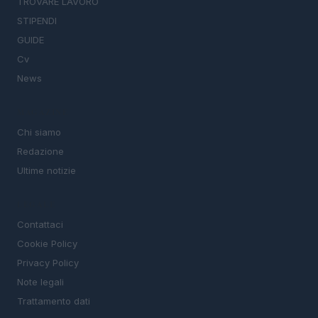
TROVARE LAVORO
STIPENDI
GUIDE
Cv
News
MAGAZINE
Chi siamo
Redazione
Ultime notizie
LEGALE
Contattaci
Cookie Policy
Privacy Policy
Note legali
Trattamento dati