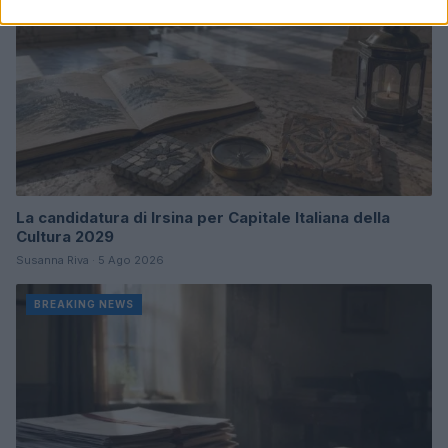
La candidatura di Irsina per Capitale Italiana della
Cultura 2029
Susanna Riva · 5 Ago 2026
BREAKING NEWS