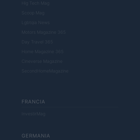
Hig Tech Mag
Scoop Mag
Lgbtqia News
Motors Magazine 365
Day Travel 365
Home Magazine 365
Cineverse Magazine
SecondHomeMagazine
FRANCIA
InvestirMag
GERMANIA