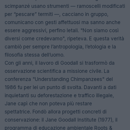
scimpanzé usano strumenti — ramoscelli modificati
per “pescare” termiti —, cacciano in gruppo,
comunicano con gesti affettuosi ma sanno anche
essere aggressivi, perfino letali. "Non siamo così
diversi come credevamo", ripeteva. E questa verità
cambiò per sempre l’antropologia, l’etologia e la
filosofia stessa dell’uomo.
Con gli anni, il lavoro di Goodall si trasformò da
osservazione scientifica a missione civile. La
conferenza "Understanding Chimpanzees" del
1986 fu per lei un punto di svolta. Davanti a dati
inquietanti su deforestazione e traffico illegale,
Jane capì che non poteva più restare
spettatrice. Fondò allora progetti concreti di
conservazione: il Jane Goodall Institute (1977), il
programma di educazione ambientale Roots &