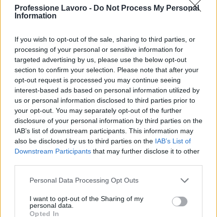
Professione Lavoro -
Do Not Process My Personal
Information
If you wish to opt-out of the sale, sharing to third parties, or
processing of your personal or sensitive information for
targeted advertising by us, please use the below opt-out
section to confirm your selection. Please note that after your
opt-out request is processed you may continue seeing
interest-based ads based on personal information utilized by
us or personal information disclosed to third parties prior to
your opt-out. You may separately opt-out of the further
disclosure of your personal information by third parties on the
IAB’s list of downstream participants. This information may
also be disclosed by us to third parties on the
IAB’s List of
Downstream Participants
that may further disclose it to other
AUTORE
third parties.
staff
Please note that this website/app uses one or more Google
Personal Data Processing Opt Outs
services and may gather and store information including but
not limited to your visit or usage behaviour. You may click to
I want to opt-out of the Sharing of my
personal data.
grant or deny consent to Google and its third-party tags to
Opted In