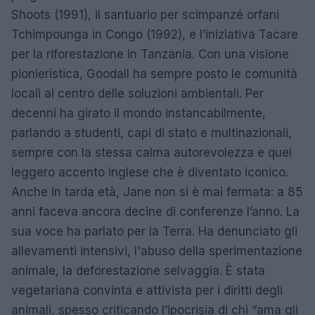
Shoots (1991), il santuario per scimpanzé orfani
Tchimpounga in Congo (1992), e l’iniziativa Tacare
per la riforestazione in Tanzania. Con una visione
pionieristica, Goodall ha sempre posto le comunità
locali al centro delle soluzioni ambientali. Per
decenni ha girato il mondo instancabilmente,
parlando a studenti, capi di stato e multinazionali,
sempre con la stessa calma autorevolezza e quel
leggero accento inglese che è diventato iconico.
Anche in tarda età, Jane non si è mai fermata: a 85
anni faceva ancora decine di conferenze l’anno. La
sua voce ha parlato per la Terra. Ha denunciato gli
allevamenti intensivi, l'abuso della sperimentazione
animale, la deforestazione selvaggia. È stata
vegetariana convinta e attivista per i diritti degli
animali, spesso criticando l’ipocrisia di chi “ama gli