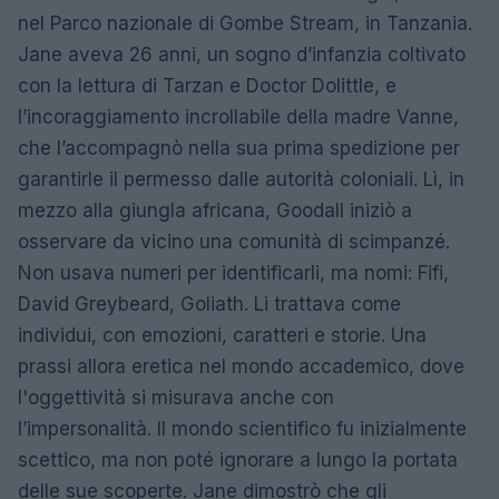
nel Parco nazionale di Gombe Stream, in Tanzania.
Jane aveva 26 anni, un sogno d’infanzia coltivato
con la lettura di Tarzan e Doctor Dolittle, e
l’incoraggiamento incrollabile della madre Vanne,
che l’accompagnò nella sua prima spedizione per
garantirle il permesso dalle autorità coloniali. Lì, in
mezzo alla giungla africana, Goodall iniziò a
osservare da vicino una comunità di scimpanzé.
Non usava numeri per identificarli, ma nomi: Fifi,
David Greybeard, Goliath. Li trattava come
individui, con emozioni, caratteri e storie. Una
prassi allora eretica nel mondo accademico, dove
l'oggettività si misurava anche con
l’impersonalità. Il mondo scientifico fu inizialmente
scettico, ma non poté ignorare a lungo la portata
delle sue scoperte. Jane dimostrò che gli