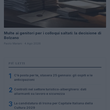
Multe ai genitori per i colloqui saltati: la decisione di
Bolzano
Paolo Mariani · 4 Ago 2026
PIÙ LETTI
1
C’è posta per te, stasera 25 gennaio: gli ospiti e le
anticipazioni
2
Controlli nel settore turistico-alberghiero: dati
allarmanti su lavoro e sicurezza
3
La candidatura di Irsina per Capitale Italiana della
Cultura 2029