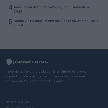
4
Anac: boom di appalti sotto soglia, 1,5 miliardi nel
2026
5
Barbie 2 a rischio: i motivi del blocco tra Warner Bros e
il cast
Il portale del lavoro e della carriera. Offerte di lavoro,
stipendi, guide pratiche per trovare un'occupazione,
scrivere un CV e affrontare il colloquio.
SEZIONI
Offerte di lavoro