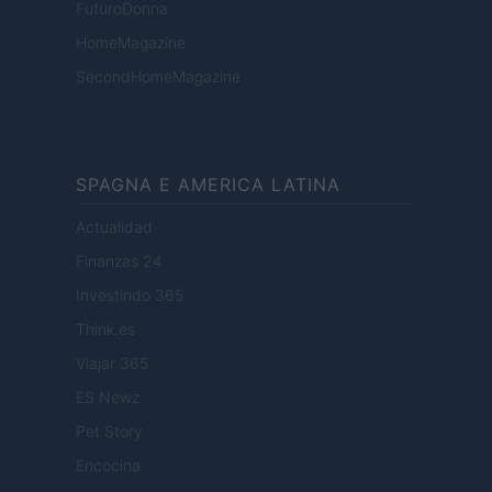
FuturoDonna
HomeMagazine
SecondHomeMagazine
SPAGNA E AMERICA LATINA
Actualidad
Finanzas 24
Investindo 365
Think.es
Viajar 365
ES Newz
Pet Story
Encocina