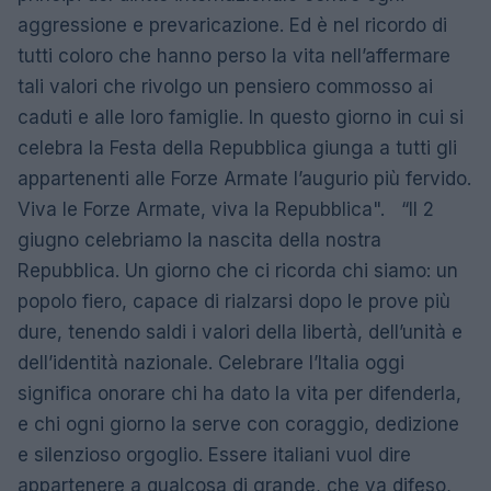
aggressione e prevaricazione. Ed è nel ricordo di
tutti coloro che hanno perso la vita nell’affermare
tali valori che rivolgo un pensiero commosso ai
caduti e alle loro famiglie. In questo giorno in cui si
celebra la Festa della Repubblica giunga a tutti gli
appartenenti alle Forze Armate l’augurio più fervido.
Viva le Forze Armate, viva la Repubblica". “Il 2
giugno celebriamo la nascita della nostra
Repubblica. Un giorno che ci ricorda chi siamo: un
popolo fiero, capace di rialzarsi dopo le prove più
dure, tenendo saldi i valori della libertà, dell’unità e
dell’identità nazionale. Celebrare l’Italia oggi
significa onorare chi ha dato la vita per difenderla,
e chi ogni giorno la serve con coraggio, dedizione
e silenzioso orgoglio. Essere italiani vuol dire
appartenere a qualcosa di grande, che va difeso,