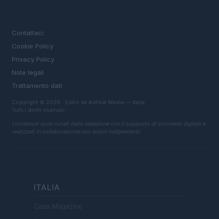
LEGALE
Contattaci
Cookie Policy
Privacy Policy
Note legali
Trattamento dati
Copyright © 2026 · Edito da AdHub Media — Italia
Tutti i diritti riservati
I contenuti sono curati dalla redazione con il supporto di strumenti digitali e
realizzati in collaborazione con autori indipendenti.
ITALIA
Casa Magazine