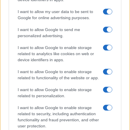
Paolo Mariani · 4 Ago 2026
I want to allow my user data to be sent to
BREAKING NEWS
Google for online advertising purposes.
I want to allow Google to send me
personalized advertising.
I want to allow Google to enable storage
related to analytics like cookies on web or
device identifiers in apps.
I want to allow Google to enable storage
related to functionality of the website or app.
I want to allow Google to enable storage
related to personalization.
Lavoro digitale: il governo introduce nuove regole per
proteggere i lavoratori delle piattaforme
I want to allow Google to enable storage
Andrea Innocenti · 3 Ago 2026
related to security, including authentication
functionality and fraud prevention, and other
user protection.