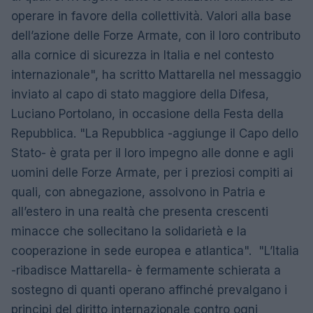
operare in favore della collettività. Valori alla base
dell’azione delle Forze Armate, con il loro contributo
alla cornice di sicurezza in Italia e nel contesto
internazionale", ha scritto Mattarella nel messaggio
inviato al capo di stato maggiore della Difesa,
Luciano Portolano, in occasione della Festa della
Repubblica. "La Repubblica -aggiunge il Capo dello
Stato- è grata per il loro impegno alle donne e agli
uomini delle Forze Armate, per i preziosi compiti ai
quali, con abnegazione, assolvono in Patria e
all’estero in una realtà che presenta crescenti
minacce che sollecitano la solidarietà e la
cooperazione in sede europea e atlantica". "L’Italia
-ribadisce Mattarella- è fermamente schierata a
sostegno di quanti operano affinché prevalgano i
principi del diritto internazionale contro ogni