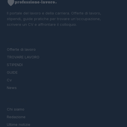
Il portale del lavoro e della carriera. Offerte di lavoro,
stipendi, guide pratiche per trovare un'occupazione,
scrivere un CV e affrontare il colloquio.
SEZIONI
Offerte di lavoro
TROVARE LAVORO
STIPENDI
GUIDE
Cv
News
MAGAZINE
Chi siamo
Redazione
Ultime notizie