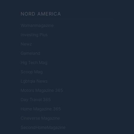
NORD AMERICA
Womanmagazine
Investing Plus
Newz
Gameland
Hig Tech Mag
Scoop Mag
Lgbtqia News
Motors Magazine 365
Day Travel 365
Home Magazine 365
Cineverse Magazine
SecondHomeMagazine