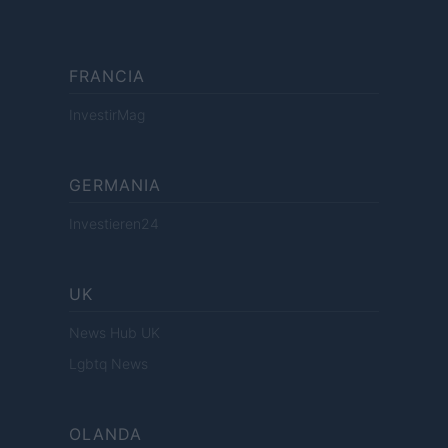
FRANCIA
InvestirMag
GERMANIA
Investieren24
UK
News Hub UK
Lgbtq News
OLANDA